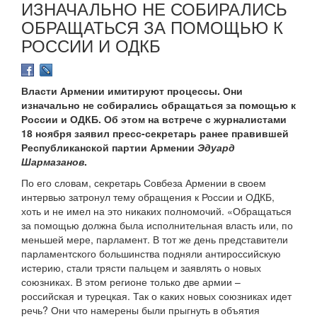
ИЗНАЧАЛЬНО НЕ СОБИРАЛИСЬ
ОБРАЩАТЬСЯ ЗА ПОМОЩЬЮ К
РОССИИ И ОДКБ
Власти Армении имитируют процессы. Они
изначально не собирались обращаться за помощью к
России и ОДКБ. Об этом на встрече с журналистами
18 ноября заявил пресс-секретарь ранее правившей
Республиканской партии Армении
Эдуард
Шармазанов
.
По его словам, секретарь Совбеза Армении в своем
интервью затронул тему обращения к России и ОДКБ,
хоть и не имел на это никаких полномочий. «Обращаться
за помощью должна была исполнительная власть или, по
меньшей мере, парламент. В тот же день представители
парламентского большинства подняли антироссийскую
истерию, стали трясти пальцем и заявлять о новых
союзниках. В этом регионе только две армии –
российская и турецкая. Так о каких новых союзниках идет
речь? Они что намерены были прыгнуть в объятия