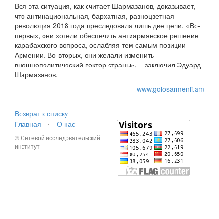
Вся эта ситуация, как считает Шармазанов, доказывает,
что антинациональная, бархатная, разноцветная
революция 2018 года преследовала лишь две цели. «Во-
первых, они хотели обеспечить антиармянское решение
карабахского вопроса, ослабляя тем самым позиции
Армении. Во-вторых, они желали изменить
внешнеполитический вектор страны», – заключил Эдуард
Шармазанов.
www.golosarmenii.am
Возврат к списку
Главная
⋅
О нас
© Сетевой исследовательский
институт