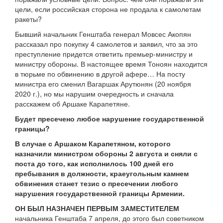
цели, если российская сторона не продала к самолетам
ракеты?
Бывший начальник Генштаба генерал Мовсес Акопян
рассказал про покупку 4 самолетов и заявил, что за это
преступление придется ответить премьер-министру и
министру обороны. В настоящее время Тоноян находится
в тюрьме по обвинению в другой афере… На посту
министра его сменил Вагаршак Арутюнян (20 ноября
2020 г.), но мы нарушим очередность и сначала
расскажем об Аршаке Карапетяне.
Будет пресечено любое нарушение государственной
границы?
В случае с Аршаком Карапетяном, которого
назначили министром обороны 2 августа и сняли с
поста до того, как исполнилось 100 дней его
пребывания в должности, краеугольным камнем
обвинения станет тезис о пресечении любого
нарушения государственной границы Армении.
ОН БЫЛ НАЗНАЧЕН ПЕРВЫМ ЗАМЕСТИТЕЛЕМ
начальника Генштаба 7 апреля, до этого был советником