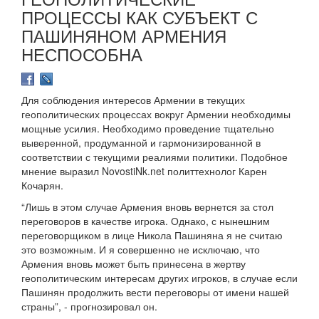
ПРОЦЕССЫ КАК СУБЪЕКТ С
ПАШИНЯНОМ АРМЕНИЯ
НЕСПОСОБНА
Для соблюдения интересов Армении в текущих
геополитических процессах вокруг Армении необходимы
мощные усилия. Необходимо проведение тщательно
выверенной, продуманной и гармонизированной в
соответствии с текущими реалиями политики. Подобное
мнение выразил NovostiNk.net политтехнолог Карен
Кочарян.
“Лишь в этом случае Армения вновь вернется за стол
переговоров в качестве игрока. Однако, с нынешним
переговорщиком в лице Никола Пашиняна я не считаю
это возможным. И я совершенно не исключаю, что
Армения вновь может быть принесена в жертву
геополитическим интересам других игроков, в случае если
Пашинян продолжить вести переговоры от имени нашей
страны”, - прогнозировал он.