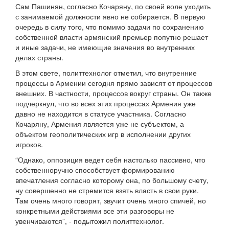
Сам Пашинян, согласно Кочаряну, по своей воле уходить
с занимаемой должности явно не собирается. В первую
очередь в силу того, что помимо задачи по сохранению
собственной власти армянский премьер попутно решает
и иные задачи, не имеющие значения во внутренних
делах страны.
В этом свете, политтехнолог отметил, что внутренние
процессы в Армении сегодня прямо зависят от процессов
внешних. В частности, процессов вокруг страны. Он также
подчеркнул, что во всех этих процессах Армения уже
давно не находится в статусе участника. Согласно
Кочаряну, Армения является уже не субъектом, а
объектом геополитических игр в исполнении других
игроков.
“Однако, оппозиция ведет себя настолько пассивно, что
собственноручно способствует формированию
впечатления согласно которому она, по большому счету,
ну совершенно не стремится взять власть в свои руки.
Там очень много говорят, звучит очень много спичей, но
конкретными действиями все эти разговоры не
увенчиваются”, - подытожил политтехнолог.