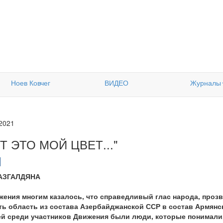
Ноев Ковчег
ВИДЕО
Журналы
.2021
Т ЭТО МОЙ ЦВЕТ..."
 АЗГАЛДЯНА
жения многим казалось, что справедливый глас народа, проз
ь область из состава Азербайджанской ССР в состав Армянск
ей среди участников Движения были люди, которые понимали,