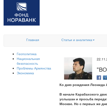
Главная
Статьи и аналитика
Геополитика
Национальная
22.11
безопасность
"ВО
Проблемы Армянства
Экономика
Ко дню рождения Леонида
В начале Карабахского дви
услышан и просьба передат
Москве. Но с первых же дн