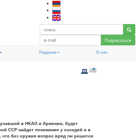
Подписаться
Издания
О нас
вучавший в НКАО и Армении, будет
ой ССР найдет понимание у соседей и в
 что без оружия вопрос вряд ли решится