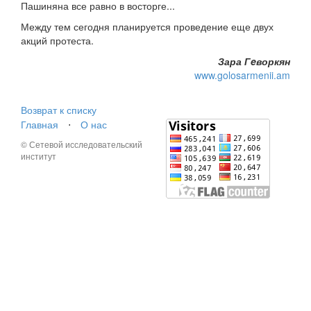
Пашиняна все равно в восторге...
Между тем сегодня планируется проведение еще двух
акций протеста.
Зара Гeворкян
www.golosarmenii.am
Возврат к списку
Главная
⋅
О нас
© Сетевой исследовательский
институт