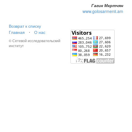
Гагик Мкртчян
www.golosarmenii.am
Возврат к списку
Главная
⋅
О нас
© Сетевой исследовательский
институт