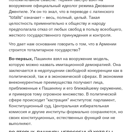
вооружение официальный идеолог режима Джованни
Джентиле. Уж он-то знал, что в переводе с латинского
"totalis" означает – весь, полный, целый. Такая
целостность применительно к обществу и народу
предполагала отказ от любых свобод в пользу всеобщего,
жесткого государственного принуждения и контроля.
Что дает нам основание говорить о том, что в Армении
строится тоталитарное государство?
Во-первых,
Пашинян взял на вооружение модель,
которую можно назвать имитационной демократией. Она
заключается в недопущении свободной конкуренции как в
политической, так и в экономической сферах. В экономике
внеконкурентные преимущества получают лица,
приближенные к Пашиняну и его ближайшему окружению,
и примеров тому огромное множество. В политической
сфере происходит "кастрация" институтов: парламент,
Конституционный суд, Центральная избирательная
комиссия и другие институты формально сохраняются, но
своих конституционных, естественных функций они не
выполняют.