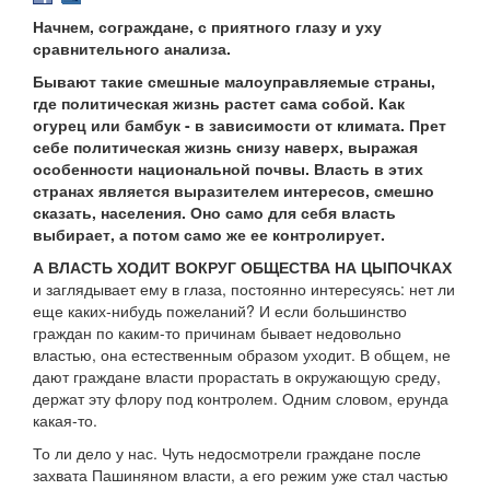
Начнем, сограждане, с приятного глазу и уху
сравнительного анализа.
Бывают такие смешные малоуправляемые страны,
где политическая жизнь растет сама собой. Как
огурец или бамбук - в зависимости от климата. Прет
себе политическая жизнь снизу наверх, выражая
особенности национальной почвы. Власть в этих
странах является выразителем интересов, смешно
сказать, населения. Оно само для себя власть
выбирает, а потом само же ее контролирует.
А ВЛАСТЬ ХОДИТ ВОКРУГ ОБЩЕСТВА НА ЦЫПОЧКАХ
и заглядывает ему в глаза, постоянно интересуясь: нет ли
еще каких-нибудь пожеланий? И если большинство
граждан по каким-то причинам бывает недовольно
властью, она естественным образом уходит. В общем, не
дают граждане власти прорастать в окружающую среду,
держат эту флору под контролем. Одним словом, ерунда
какая-то.
То ли дело у нас. Чуть недосмотрели граждане после
захвата Пашиняном власти, а его режим уже стал частью