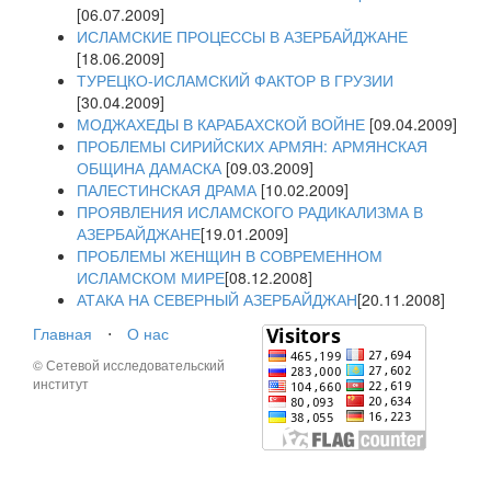
[06.07.2009]
ИСЛАМСКИЕ ПРОЦЕССЫ В АЗЕРБАЙДЖАНЕ
[18.06.2009]
ТУРЕЦКО-ИСЛАМСКИЙ ФАКТОР В ГРУЗИИ
[30.04.2009]
МОДЖАХЕДЫ В КАРАБАХСКОЙ ВОЙНЕ
[09.04.2009]
ПРОБЛЕМЫ СИРИЙСКИХ АРМЯН: АРМЯНСКАЯ
ОБЩИНА ДАМАСКА
[09.03.2009]
ПАЛЕСТИНСКАЯ ДРАМА
[10.02.2009]
ПРОЯВЛЕНИЯ ИСЛАМСКОГО РАДИКАЛИЗМА В
АЗЕРБАЙДЖАНЕ
[19.01.2009]
ПРОБЛЕМЫ ЖЕНЩИН В СОВРЕМЕННОМ
ИСЛАМСКОМ МИРЕ
[08.12.2008]
АТАКА НА СЕВЕРНЫЙ АЗЕРБАЙДЖАН
[20.11.2008]
Главная
⋅
О нас
© Сетевой исследовательский
институт