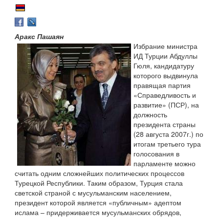
Аракс Пашаян
Избрание министра
ИД Турции Абдуллы
Гюля, кандидатуру
которого выдвинула
правящая партия
«Справедливость и
развитие» (ПСР), на
должность
президента страны
(28 августа 2007г.) по
итогам третьего тура
голосования в
парламенте можно
считать одним сложнейших политических процессов
Турецкой Республики. Таким образом, Турция стала
светской страной с мусульманским населением,
президент которой является «публичным» адептом
ислама – придерживается мусульманских обрядов,