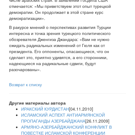
числе арабских стран. В заявлении Госдепа США
отмечается: «Мы приветствуем этот опыт турецкой
демократии. Он продолжает в этой стране курс
демократизации».
В ракурсе мнений о перспективах развития Турции
интересна и точка зрения турецкого политического
обозревателя Дженгиза Джандара: «Вам не нужно
ожидать радикальных изменений от Гюля как от
президента. Его оппоненты, опасающиеся, что он
сделает это, приятно удивятся, а его сторонники,
надеющиеся на радикальные сдвиги, будут
разочарованы».
Возврат к списку
Другие материалы автора
ИРАКСКИЙ КУРДИСТАН
[04.11.2010]
ИСЛАМСКИЙ АСПЕКТ АНТИАРМЯНСКОЙ
ПРОПАГАНДЫ АЗЕРБАЙДЖАНА
[26.11.2009]
АРМЯНО-АЗЕРБАЙДЖАНСКИЙ КОНФЛИКТ В
ПОВЕСТКЕ ИСЛАМСКОЙ КОНФЕРЕНЦИИ