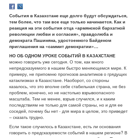
События в Казахстане еще долго будут обсуждаться,
тем более, что там все еще только начинается. Как и
реакция на эти события отца «армянской бархатной
революции любви и согласия», правдолюба и
демократа Пашиняна, удостоенного Байденом
приглашения на «саммит демократии»…
НО ОБ ОДНОМ УРОКЕ СОБЫТИЙ В КАЗАХСТАНЕ
можно говорить уже сегодня. О том, как много
непредсказуемого в нашем быстро меняющемся мире. К
примеру, не припомню прогнозов аналитиков о грядущих
катаклизмах в Казахстане. Наоборот, со стороны
казалось, что это вполне себе стабильная страна, не без
проблем, конечно, но не настолько взрывоопасного
масштаба. Тем не менее, взрыв случился, и к каким
последствиям не только для самой страны, но и для ее
соседей, почему бы нет - для мира в целом, это приведет
– сказать трудно.
Если такое случилось в Казахстане, есть ли основания
говорить о предсказуемости событий в нашем регионе? В