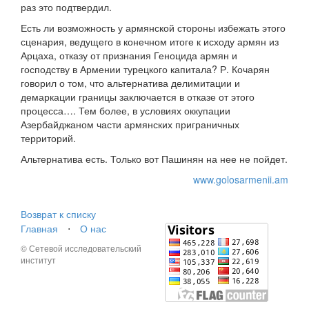
раз это подтвердил.
Есть ли возможность у армянской стороны избежать этого
сценария, ведущего в конечном итоге к исходу армян из
Арцаха, отказу от признания Геноцида армян и
господству в Армении турецкого капитала? Р. Кочарян
говорил о том, что альтернатива делимитации и
демаркации границы заключается в отказе от этого
процесса…. Тем более, в условиях оккупации
Азербайджаном части армянских приграничных
территорий.
Альтернатива есть. Только вот Пашинян на нее не пойдет.
www.golosarmenii.am
Возврат к списку
Главная
⋅
О нас
© Сетевой исследовательский
институт