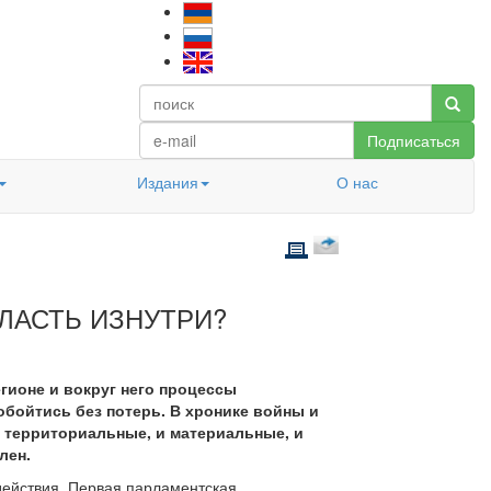
Подписаться
Издания
О нас
ЛАСТЬ ИЗНУТРИ?
гионе и вокруг него процессы
бойтись без потерь. В хронике войны и
и территориальные, и материальные, и
лен.
действия. Первая парламентская