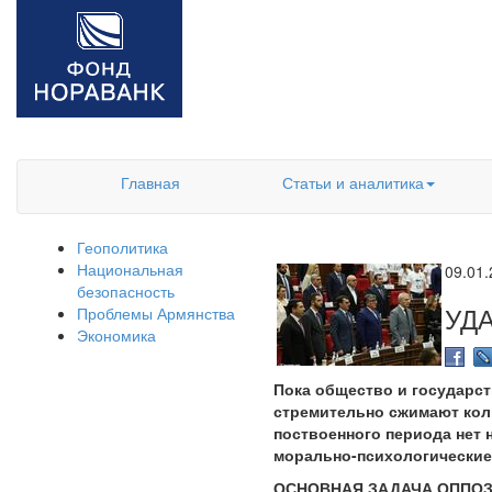
Главная
Статьи и аналитика
Геополитика
Национальная
09.01
безопасность
УД
Проблемы Армянства
Экономика
Пока общество и государст
стремительно сжимают коль
поствоенного периода нет 
морально-психологические 
ОСНОВНАЯ ЗАДАЧА ОППОЗ