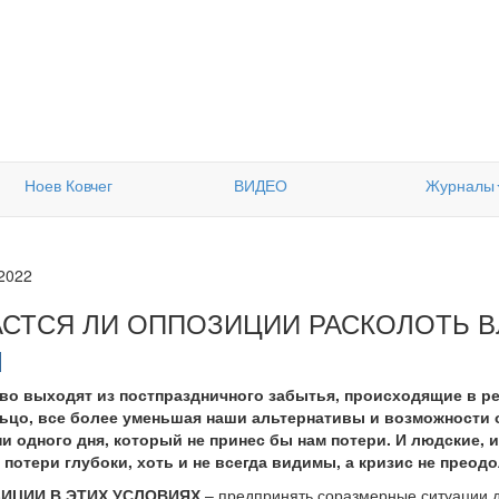
Ноев Ковчег
ВИДЕО
Журналы
.2022
АСТСЯ ЛИ ОППОЗИЦИИ РАСКОЛОТЬ В
во выходят из постпраздничного забытья, происходящие в ре
цо, все более уменьшая наши альтернативы и возможности о
ни одного дня, который не принес бы нам потери. И людские, 
потери глубоки, хоть и не всегда видимы, а кризис не преодо
ИЦИИ В ЭТИХ УСЛОВИЯХ
– предпринять соразмерные ситуации 