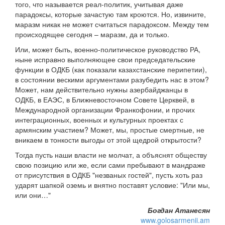
того, что называется реал-политик, учитывая даже
парадоксы, которые зачастую там кроются. Но, извините,
маразм никак не может считаться парадоксом. Между тем
происходящее сегодня – маразм, да и только.
Или, может быть, военно-политическое руководство РА,
ныне исправно выполняющее свои председательские
функции в ОДКБ (как показали казахстанские перипетии),
в состоянии вескими аргументами разубедить нас в этом?
Может, нам действительно нужны азербайджанцы в
ОДКБ, в ЕАЭС, в Ближневосточном Совете Церквей, в
Международной организации Франкофонии, и прочих
интеграционных, военных и культурных проектах с
армянским участием? Может, мы, простые смертные, не
вникаем в тонкости выгоды от этой щедрой открытости?
Тогда пусть наши власти не молчат, а объяснят обществу
свою позицию или же, если сами пребывают в мандраже
от присутствия в ОДКБ "незваных гостей", пусть хоть раз
ударят шапкой оземь и внятно поставят условие: "Или мы,
или они…"
Богдан Атанесян
www.golosarmenii.am