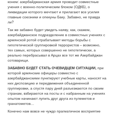
конем: азербайджанская армия проводит совместные
учения с военно-политическим блоком (ОДКБ), о
ликвидации которого мечтают и прилагают все усилия
главные союзники и опекуны Баку. Забавно, не правда
ли?
Так же забавно будет увидеть наяву, как, скажем,
азербайджанское подразделение в совместных учениях с
армянской ротой отрабатывает методы борьбы с
гипотетической группировкой террористов – возможно,
тех самых, которых совершенно не гипотетически, а
реально перебрасывал в Арцах все тот же Азербайджан
сотоварищи.
ЗАБАВНО БУДЕТ СТАТЬ ОЧЕВИДЦЕМ СИТУАЦИИ,
при
которой армянские офицеры совместно с
азербайджанскими пунктируют учебные карты, наносят на
них диспозицию и передвижения объединенной
группировки, а спустя пару дней разъезжаются по своим
странам, взбираются на посты и с набранным на учениях
опытом начинают лупить друг друга из пулеметов и
гранатометов…
Конечно нам вовсе не чуждо прагматичное восприятие