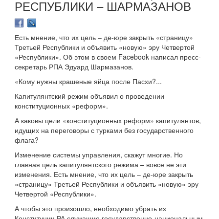
РЕСПУБЛИКИ – ШАРМАЗАНОВ
Есть мнение, что их цель – де-юре закрыть «страницу»
Третьей Республики и объявить «новую» эру Четвертой
«Республики». Об этом в своем Facebook написал пресс-
секретарь РПА Эдуард Шармазанов.
«Кому нужны крашеные яйца после Пасхи?...
Капитулянтский режим объявил о проведении
конституционных «реформ».
А каковы цели «конституционных реформ» капитулянтов,
идущих на переговоры с турками без государственного
флага?
Изменение системы управления, скажут многие. Но
главная цель капитулянтского режима – вовсе не эти
изменения. Есть мнение, что их цель – де-юре закрыть
«страницу» Третьей Республики и объявить «новую» эру
Четвертой «Республики».
А чтобы это произошло, необходимо убрать из
Конституции РА служащие государственно-национальным