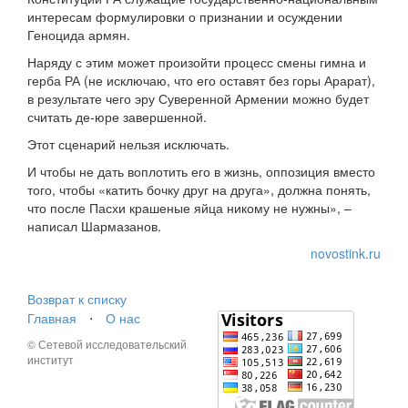
интересам формулировки о признании и осуждении
Геноцида армян.
Наряду с этим может произойти процесс смены гимна и
герба РА (не исключаю, что его оставят без горы Арарат),
в результате чего эру Суверенной Армении можно будет
считать де-юре завершенной.
Этот сценарий нельзя исключать.
И чтобы не дать воплотить его в жизнь, оппозиция вместо
того, чтобы «катить бочку друг на друга», должна понять,
что после Пасхи крашеные яйца никому не нужны», –
написал Шармазанов.
novostink.ru
Возврат к списку
Главная
⋅
О нас
© Сетевой исследовательский
институт