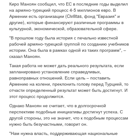
Киро Маноян сообщил, что ЕС в последние годы выделил
на армяно-турецкий процесс 4-5 миллионов евро. В
Армении есть организации (Civilitas, фонд "Евразия" и
другие), которые финансируют различные программы в
культурной, экономической, образовательной сфере.
"В прошлом году была история с печально известной
рабочей армяно-турецкой группой по созданию учебников
истории. Она была в рамках одной из таких программ", –
сказал Маноян.
Такая работа не может дать реального результата, если
запланировано установление справедливых,
равноправных отношений. Если цель – поставить
Армению на колени, преклонить голову перед Турцией, то
отчасти определенный результат может быть достигнут. И
этот процесс продолжится.
Однако Маноян не считает, что в долгосрочной
перспективе подобные инициативы достигнут успеха. С
другой стороны, это не значит, что к подобным процессам
нужно быть безучастными, говорит он.
"Нам нужна власть, поддерживающая национальные