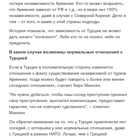
потери независимости Армении. Кто-то может возразить,
что Армения зависит от РФ и т.д., но в мире нет 100%
независимости, даже в случае с Северной Кореей. Дело в
том – от кого, и какие у этой страны подходы.
История показала, что зависимость от Турции не может
дать ничего "полезного". Либо кто-то не понял, либо он
предатель.
В каком случае возможны нормальные отношения с
Турцией
Если в Турции в положительную сторону изменится
отношение к факту существования независимой от турков
Армении, тогда можно будет говорить о более или менее
соседских отношениях, считает Киро Маноян.
"Но нужно добиться, чтобы наш сосед-преступник признал
свое преступление, выплатил компенсации, предоставил
гарантии, что не повторит сделанного", – отметил
Маноян.
Он обратил внимание на то, что у Турции практически нет
соседей, с которыми у нее нормальные отношения, даже
с Грецией в рамках НАТО. Лучше, чем с Грецией