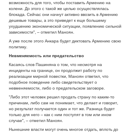
возможность для того, чтобы поставить Армению на
колени. До этого с такой же целью осуществлялась
блокада. Сейчас они начнут активно ввозить в Армению
дешевые товары, а это приведет к еще большему
ухудшению экономической ситуации, появлению сильной
зависимости", – отметил Маноян.
А уже после этого Анкара будет диктовать Армению свою
политику.
Невменяемость или предательство
Касаясь слов Пашиняна о том, что несмотря на
инциденты на границе, он продолжит работу по
реализации мирной повестки, Маноян ответил, что
подобное поведение либо свидетельствует о
невменяемости, либо о предательском заговоре.
"Либо этот человек решил продать страну по каким-то
причинам, либо сам не понимает, что делает и говорит,
но результат получается один и тот же. Разница будет
только для него – как с ним поступят в том или ином
случае", – отметил Маноян.
Нынешние власти могут очень многое отдать, вплоть до