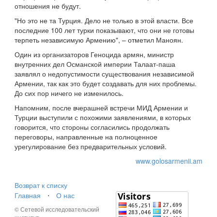
отношения не будут.
"Но это не та Турция. Дело не только в этой власти. Все
последние 100 лет турки показывают, что они не готовы
терпеть независимую Армению", – отметил Маноян.
Один из организаторов Геноцида армян, министр
внутренних дел Османской империи Талаат-паша
заявлял о недопустимости существования независимой
Армении, так как это будет создавать для них проблемы.
До сих пор ничего не изменилось.
Напомним, после вчерашней встречи МИД Армении и
Турции выступили с похожими заявлениями, в которых
говорится, что стороны согласились продолжать
переговоры, направленные на полноценное
урегулирование без предварительных условий.
www.golosarmenii.am
Возврат к списку
Главная
⋅
О нас
© Сетевой исследовательский