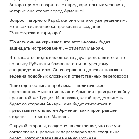
Анкара прямо говорит о тех предварительных условиях,
которые она ставит перед Арменией.
Вопрос Нагорного Карабаха они считают уже решенным,
хотя сейчас появилось требование создания
"Зангезурского коридора".
"То есть они не скрывают, что этот человек будет
защищать их требования", – отметил Маноян.
Что касается подготовленности двух представителей, то
по опыту Рубинян и близко не стоит к турецкому
спецпредставителю. Он совершенно далек от навыков
ведения подобных сложных и ответственных переговоров.
"Еще одна большая проблема – политическое
неравенство. Нынешние власти Армении проиграли войну
против той же Турции. И неважно, какой представитель
будет со стороны Анкары, они будут относиться к
представителю властей Армении, как к проигравшей
стороне", – отметил Маноян.
С другой стороны, создается впечатление, что все уже
согласовано и реальных переговоров происходить не
будет. Поэтому назначен именно Рубинян.