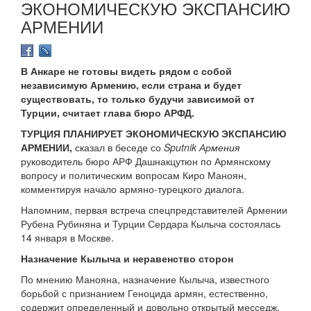
ЭКОНОМИЧЕСКУЮ ЭКСПАНСИЮ
АРМЕНИИ
В Анкаре не готовы видеть рядом с собой
независимую Армению, если страна и будет
существовать, то только будучи зависимой от
Турции, считает глава бюро АРФД.
ТУРЦИЯ ПЛАНИРУЕТ ЭКОНОМИЧЕСКУЮ ЭКСПАНСИЮ
АРМЕНИИ,
сказал в беседе со
Sputnik Армения
руководитель бюро АРФ Дашнакцутюн по Армянскому
вопросу и политическим вопросам Киро Маноян,
комментируя начало армяно-турецкого диалога.
Напомним, первая встреча спецпредставителей Армении
Рубена Рубиняна и Турции Сердара Кылыча состоялась
14 января в Москве.
Назначение Кылыча и неравенство сторон
По мнению Манояна, назначение Кылыча, известного
борьбой с признанием Геноцида армян, естественно,
содержит определенный и довольно открытый месседж.