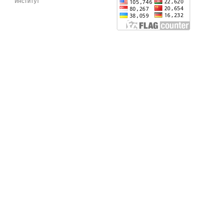
институт