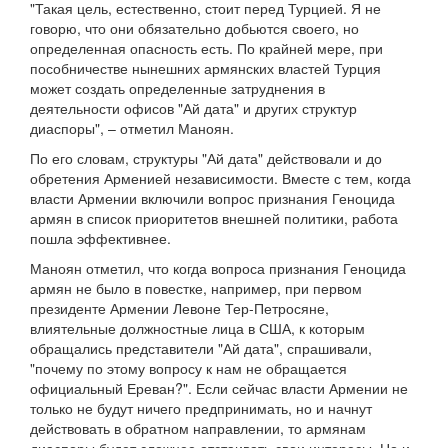
"Такая цель, естественно, стоит перед Турцией. Я не
говорю, что они обязательно добьются своего, но
определенная опасность есть. По крайней мере, при
пособничестве нынешних армянских властей Турция
может создать определенные затруднения в
деятельности офисов "Ай дата" и других структур
диаспоры", – отметил Маноян.
По его словам, структуры "Ай дата" действовали и до
обретения Арменией независимости. Вместе с тем, когда
власти Армении включили вопрос признания Геноцида
армян в список приоритетов внешней политики, работа
пошла эффективнее.
Маноян отметил, что когда вопроса признания Геноцида
армян не было в повестке, например, при первом
президенте Армении Левоне Тер-Петросяне,
влиятельные должностные лица в США, к которым
обращались представители "Ай дата", спрашивали,
"почему по этому вопросу к нам не обращается
официальный Ереван?". Если сейчас власти Армении не
только не будут ничего предпринимать, но и начнут
действовать в обратном направлении, то армянам