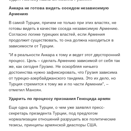
Анкара не готова видеть соседом независимую
Армению
В самой Турции, причем не только при этих властях, не
готовы видеть в качестве соседа независимую Армению.
Согласно логике турецких властей, если Армения
продолжит существовать, то она должна находиться в
зависимости от Турции.
"И в реальности Анкара к тому и ведет этот двусторонний
процесс. Цель – сделать Армению зависимой от себя так
же, как сегодня Грузию. Не оскорбляя ничьего
достоинства нужно зафиксировать, что Грузия зависима
от турецко-азербайджанского тандема. Это их дело, но
Турция стремится к тому же и по части Армении", –
отметил Маноян.
Ударить по процессу признания Геноцида армян
Еще одна цель Турции, о чем уже заявлял пресс-
секретарь президента Турции, под предлогом
нормализации отношений разрушить все политические
тезисы, принципы армянской диаспоры США.