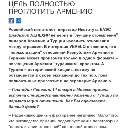
ЦЕЛЬ ПОЛНОСТЬЮ
ПРОГЛОТИТЬ АРМЕНИЮ
Российский политолог, директор Института ЕАЭС
Владимир ЛЕПЕХИН
не верит в "лучшие стремления"
лидеров Армении и Турции наладить отношения
между странами. В интервью VERELQ он заявил, что
"нормализация" отношений Республики Армения с
Турцией может произойти только в одном формате –
поглощения Армении "туранским" проектом. А
Турция – исторический хищник, потому не
остановится в своей экспансии до тех пор, пока
полностью не проглотит и не переварит Армению.
– Господин Лепехин, 14 января в Москве прошла
встреча спецпредставителей Армении и Турции по
нормализации отношений. Как Вы оцениваете
данный факт?
– Расцениваю данный факт крайне негативно. Мало того,
что руководство Армении педалирует некие переговоры о
"нормализации отношений" со страной-агрессором,