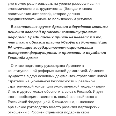
уже можно реализовывать на уровне разворачивания
экономического сотрудничества (без сдачи своих
политических интересов), которое должно
предшествовать каким-то политическим уступкам.
– В экспертных кругах Армении обсуждают мотивы
решения властей провести конституционные
реформы. Среди прочих причин называется и то,
что таким образом власти уберут из Конституции
РА служащие государственно-национальным
интересам формулировки о признании и осуждении
Геноцида армян.
– Считаю подготовку руководства Армении к
конституционной реформе чистой демагогией. Армения
нуждается в двух основных документах-стратегиях: новой
стратегии национальной безопасности и реальной
стратегической концепции экономической модернизации.
И то, и другое может обеспечить союз с Россией. И для
этого необходимо заключить новый военный союз с
Российской Федерацией. К сожалению, нынешнее
армянское руководство вместо развития партнерских
отношений с Россией стремится подарить свой