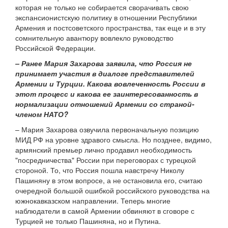
которая не только не собирается сворачивать свою
экспансионистскую политику в отношении Республики
Армения и постсоветского пространства, так еще и в эту
сомнительную авантюру вовлекло руководство
Российской Федерации.
– Ранее Мария Захарова заявила, что Россия не
принимает участия в диалоге представителей
Армении и Турции. Какова вовлеченность России в
этот процесс и какова ее заинтересованность в
нормализации отношений Армении со страной-
членом НАТО?
– Мария Захарова озвучила первоначальную позицию
МИД РФ на уровне здравого смысла. Но позднее, видимо,
армянский премьер лично продавил необходимость
"посредничества" России при переговорах с турецкой
стороной. То, что Россия пошла навстречу Николу
Пашиняну в этом вопросе, а не остановила его, считаю
очередной большой ошибкой российского руководства на
южнокавказском направлении. Теперь многие
наблюдатели в самой Армении обвиняют в сговоре с
Турцией не только Пашиняна, но и Путина.