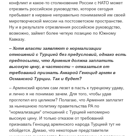
конфликт и какое-то столкновение России с НАТО может
отрезвить российское руководство, которое сегодня
пребывает в нирване неправильно понимаемой им своей
миротворческой миссии на постсоветском пространстве.
Ну и в результате отрезвления российское руководство,
возможно, займет более четкую позицию по Южному
Кавказу.
– Хотя власти заявляют о нормализации
отношений с Турцией без предусловий, однако есть
предпосылки, что Армения должна заплатить
высокую цену, в частности – отказаться от
требований признать Анкарой Геноцид армян в
Османской Турции. Так и будет?
– Армянский кролик сам лезет в пасть к турецкому удаву,
и лично я не понимаю зачем. Для того, чтобы удав
проглотил его целиком? Полагаю, что Армения заплатит
за нынешнюю политику правительства РА по
"нормализации" отношений с Турцией непомерно
высокую цену. И только отказом от требований
признавать Геноцид армянского народа Турцией тут не
обойдется. Думаю, что некоторые представители