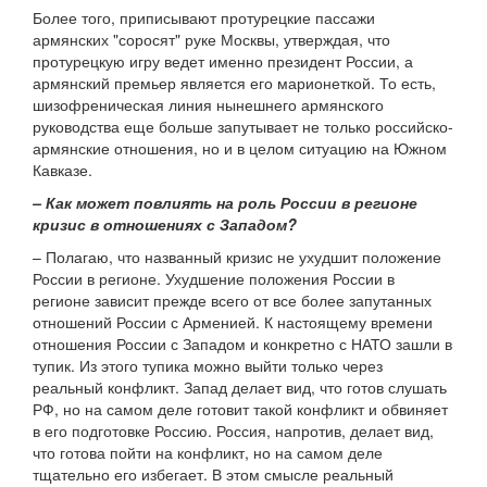
Более того, приписывают протурецкие пассажи
армянских "соросят" руке Москвы, утверждая, что
протурецкую игру ведет именно президент России, а
армянский премьер является его марионеткой. То есть,
шизофреническая линия нынешнего армянского
руководства еще больше запутывает не только российско-
армянские отношения, но и в целом ситуацию на Южном
Кавказе.
– Как может повлиять на роль России в регионе
кризис в отношениях с Западом?
– Полагаю, что названный кризис не ухудшит положение
России в регионе. Ухудшение положения России в
регионе зависит прежде всего от все более запутанных
отношений России с Арменией. К настоящему времени
отношения России с Западом и конкретно с НАТО зашли в
тупик. Из этого тупика можно выйти только через
реальный конфликт. Запад делает вид, что готов слушать
РФ, но на самом деле готовит такой конфликт и обвиняет
в его подготовке Россию. Россия, напротив, делает вид,
что готова пойти на конфликт, но на самом деле
тщательно его избегает. В этом смысле реальный