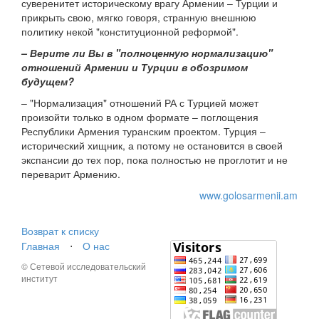
суверенитет историческому врагу Армении – Турции и
прикрыть свою, мягко говоря, странную внешнюю
политику некой "конституционной реформой".
– Верите ли Вы в "полноценную нормализацию"
отношений Армении и Турции в обозримом
будущем?
– "Нормализация" отношений РА с Турцией может
произойти только в одном формате – поглощения
Республики Армения туранским проектом. Турция –
исторический хищник, а потому не остановится в своей
экспансии до тех пор, пока полностью не проглотит и не
переварит Армению.
www.golosarmenii.am
Возврат к списку
Главная
⋅
О нас
© Сетевой исследовательский
институт