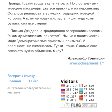
Правда, Грузия вроде в купе не села. Но с остальными
турецкие пассажиры уже все прикинули на перспективу.
Осталось реализовать в лучших традициях турецкой
истории. А кому не нравится, пусть пишут куда хотят.
Бумага, она все стерпит.
...Письма Джидаряна традиционно завершались словами:
"с коммунистическим приветом". Нынче в политической
моде "демократические приветы и призывы". А
реальность не изменилась. Турки - тоже. Сколько еще
веков это нужно объяснять миру?
Александр Товмасян
www.golosarmenii.am
Возврат к списку
Главная
⋅
О нас
© Сетевой исследовательский
институт