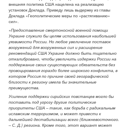
внешняя политика США нацелена на реализацию
установок Доклада. Приведу лишь выдержку из главы
Доклада «Геополитические меры по «растягиванию»
сил».
«Предоставление смертоносной военной помощи
Украине служило бы целям использования наибольшей
уязвимости России. Но любое увеличение поставок
вооружений для вооруженных сил и расширение
рекомендаций США Украине должно быть тщательно
откалибровано, чтобы увеличить издержки России на
поддержание своих существующих обязательств без
провоцирования гораздо более широкого конфликта, в
котором Россия по причине своей географической
близости к региону имела бы значительные
преимущества.
Усиление поддержки сирийских повстанцев могло бы
поставить под угрозу другие политические
приоритеты США – такие, как борьба с радикальным
исламским терроризмом, и может привести к
дальнейшей дестабилизации всего (ближневосточного.
– С. Д.) региона. Кроме того, этот вариант может