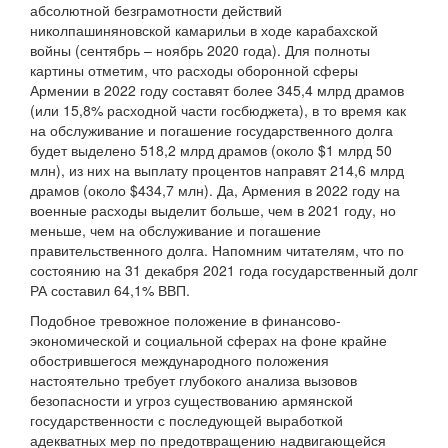
абсолютной безграмотности действий
николпашиняновской камарильи в ходе карабахской
войны (сентябрь – ноябрь 2020 года). Для полноты
картины отметим, что расходы оборонной сферы
Армении в 2022 году составят более 345,4 млрд драмов
(или 15,8% расходной части госбюджета), в то время как
на обслуживание и погашение государственного долга
будет выделено 518,2 млрд драмов (около $1 млрд 50
млн), из них на выплату процентов направят 214,6 млрд
драмов (около $434,7 млн). Да, Армения в 2022 году на
военные расходы выделит больше, чем в 2021 году, но
меньше, чем на обслуживание и погашение
правительственного долга. Напомним читателям, что по
состоянию на 31 декабря 2021 года государственный долг
РА составил 64,1% ВВП.
Подобное тревожное положение в финансово-
экономической и социальной сферах на фоне крайне
обострившегося международного положения
настоятельно требует глубокого анализа вызовов
безопасности и угроз существованию армянской
государственности с последующей выработкой
адекватных мер по предотвращению надвигающейся