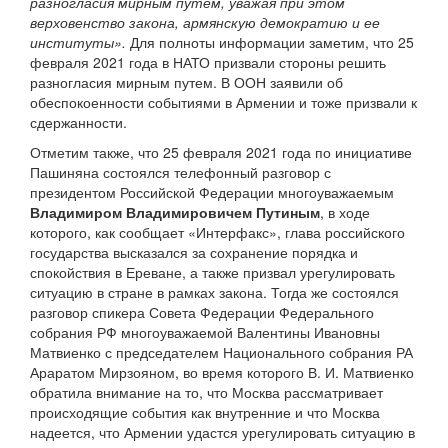
разногласия мирным путем, уважая при этом
верховенство закона, армянскую демократию и ее
институты».
Для полноты информации заметим, что 25
февраля 2021 года в НАТО призвали стороны решить
разногласия мирным путем. В ООН заявили об
обеспокоенности событиями в Армении и тоже призвали к
сдержанности.
Отметим также, что 25 февраля 2021 года по инициативе
Пашиняна состоялся телефонный разговор с
президентом Российской Федерации многоуважаемым
Владимиром Владимировичем Путиным
, в ходе
которого, как сообщает «Интерфакс», глава российского
государства высказался за сохранение порядка и
спокойствия в Ереване, а также призвал урегулировать
ситуацию в стране в рамках закона. Тогда же состоялся
разговор спикера Совета Федерации Федерального
собрания РФ многоуважаемой Валентины Ивановны
Матвиенко с председателем Национального собрания РА
Араратом Мирзояном, во время которого В. И. Матвиенко
обратила внимание на то, что Москва рассматривает
происходящие события как внутренние и что Москва
надеется, что Армении удастся урегулировать ситуацию в