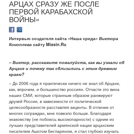
АРЦАХ СРАЗУ ЖЕ ПОСЛЕ
ПЕРВОЙ КАРАБАХСКОЙ
ВОЙНЫ»
Интервью создателя сайта «Наша среда»
Виктора
Коноплева
сайту Miasin.Ru
– Виктор, расскажите пожалуйста, как вы узнали об
Арцахе и почему так сблизились с этим древним
краем?
– До 2006 года я практически ничего не знал об Арцахе,
как, впрочем, и большинство россиян. Отчасти это вина
наших СМИ, которые странным образом ранжируют
друзей России, в зависимости от политической
целесообразности расставляя акценты. В отличие от
многих сограждан, мне повезло больше. Благодаря
знакомству (не побоюсь высокопарности) с одним из
лучших представителей армянской нации арцахским
писателем Ашотом Бегларяном, я стал глубоко изучать