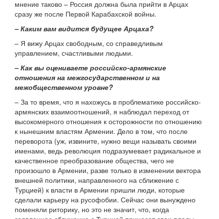
мнение таково – Россия должна была прийти в Арцах
сразу же после Первой Карабахской войны.
– Каким вам видится будущее Арцаха?
– Я вижу Арцах свободным, со справедливым
управлением, счастливыми людьми.
– Как вы оцениваете российско-армянские
отношения на межгосударственном и на
межобщественном уровне?
– За то время, что я нахожусь в проблематике российско-
армянских взаимоотношений, я наблюдал переход от
высокомерного отношения к осторожности по отношению
к нынешним властям Армении. Дело в том, что после
переворота (уж, извините, нужно вещи называть своими
именами, ведь революция подразумевает радикальное и
качественное преобразование общества, чего не
произошло в Армении, разве только в изменении вектора
внешней политики, направленного на сближение с
Турцией) к власти в Армении пришли люди, которые
сделали карьеру на русофобии. Сейчас они вынуждено
поменяли риторику, но это не значит, что, когда