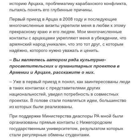
историю Арцаха, проблематику карабахского конфликта,
пытаясь понять его глубинные причины.
Первый приезд в Арцах в 2008 году и последующие
многочисленные визиты укрепили меня в любви к этому
прекрасному краю и его людям. Мои многочисленные
контакты с арцахцами укрепляют меня в убеждении, что
армянский народ уникален, что это тот друг, с которым
надёжно, которого нужно уважать и ценить.
– Вы являетесь автором ряда культурно-
просветительских и гуманитарных проектов в
Армении и Арцахе, расскажите о них.
– Уже в первый приезд я понял, как заинтересованы люди
в таких контактах с представителями других
национальностей, увидел потребность в совместных
проектах. В голове стали появляться идеи, большинство
из которых были реализованы.
При поддержке Министерства диаспоры РА мной были
организованы прямые контакты с Нижегородским
государственным университетом, результатом которых
стали регулярные обмены студентами.