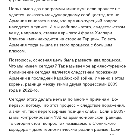
Цель номер два программы-минимум: если процесс не
удастся, доказать международному сообществу, что не
Армения виновата в том, что армяно-турецкий вопрос
находится в тупике. И мы добились этого, свидетельством
чему, например, ставшая крылатой фраза Хиллари
Клинтон «мяч находится на стороне Турции». То есть
Армения тогда вышла из этого процесса с большим
плюсом.
Повторюсь, основная цель была развести два процесса.
Что мы имеем сегодня? Так называемое армяно-турецкое
примирение сегодня является следствием поражения
Армении в последней Карабахской войне. Именно в этом
корень, разница между этими двумя процессами 2009
года и 2022-го.
Сегодня этого делать нельзя по многим причинам. Во-
первых, потому, что этот процесс – следствие поражения,
а значит, твои переговорные позиции слабы. Если в 2009-
м мы контролировали 132 км армяно-иранской границы,
то сегодня стоит вопрос так называемого Сюникского
коридора – даже геополитические реалии разные. Если