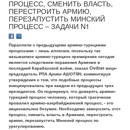
ПРОЦЕСС, СМЕНИТЬ ВЛАСТЬ,
ПЕРЕСТРОИТЬ АРМИЮ,
ПЕРЕЗАПУСТИТЬ МИНСКИЙ
ПРОЦЕСС – ЗАДАЧИ N1
Параллели с предыдущими армяно-турецкими
процессами – лишь иллюзия, поскольку так
называемое армяно-турецкое примирение сегодня
является следствием поражения Армении в
последней Карабахской войне, сказал Civilnet вице-
председатель РПА
Армен АШОТЯН
, комментируя
утверждения о том, что подобные процессы
инициировались при каждом из предыдущих трех
президентов. Он подчеркнул, что доверять армяно-
турецкий процесс человеку, который трагически
провалил армяно-азербайджанский процесс, - это
национальное безумие. Необходимо заморозить этот
процесс, сменить власть в Армении, перестроить
армию, перезапустить Минский процесс по
урегулированию.