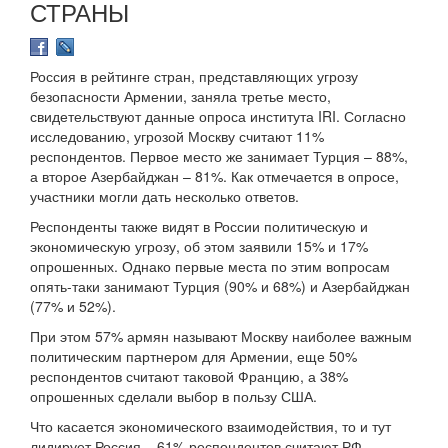
СТРАНЫ
Россия в рейтинге стран, представляющих угрозу
безопасности Армении, заняла третье место,
свидетельствуют данные опроса института IRI. Согласно
исследованию, угрозой Москву считают 11%
респондентов. Первое место же занимает Турция – 88%,
а второе Азербайджан – 81%. Как отмечается в опросе,
участники могли дать несколько ответов.
Респонденты также видят в России политическую и
экономическую угрозу, об этом заявили 15% и 17%
опрошенных. Однако первые места по этим вопросам
опять-таки занимают Турция (90% и 68%) и Азербайджан
(77% и 52%).
При этом 57% армян называют Москву наиболее важным
политическим партнером для Армении, еще 50%
респондентов считают таковой Францию, а 38%
опрошенных сделали выбор в пользу США.
Что касается экономического взаимодействия, то и тут
лидирует Россия – 61% респондентов считают РФ