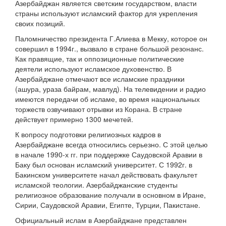
Азербайджан является светским государством, власти
страны используют исламский фактор для укрепления
своих позиций.
Паломничество президента Г.Алиева в Мекку, которое он
совершил в 1994г., вызвало в стране большой резонанс.
Как правящие, так и оппозиционные политические
деятели используют исламское духовенство. В
Азербайджане отмечают все исламские праздники
(ашура, ураза байрам, мавлуд). На телевидении и радио
имеются передачи об исламе, во время национальных
торжеств озвучивают отрывки из Корана. В стране
действует примерно 1300 мечетей.
К вопросу подготовки религиозных кадров в
Азербайджане всегда относились серьезно. С этой целью
в начале 1990-х гг. при поддержке Саудовской Аравии в
Баку был основан исламский университет. С 1992г. в
Бакинском университете начал действовать факультет
исламской теологии. Азербайджанские студенты
религиозное образование получали в основном в Иране,
Сирии, Саудовской Аравии, Египте, Турции, Пакистане.
Официальный ислам в Азербайджане представлен