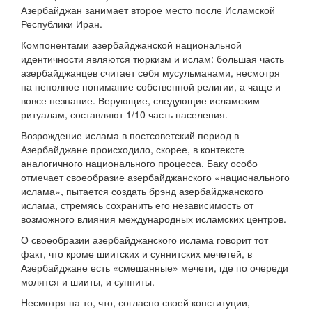
Азербайджан занимает второе место после Исламской
Республики Иран.
Компонентами азербайджанской национальной
идентичности являются тюркизм и ислам: большая часть
азербайджанцев считает себя мусульманами, несмотря
на неполное понимание собственной религии, а чаще и
вовсе незнание. Верующие, следующие исламским
ритуалам, составляют 1/10 часть населения.
Возрождение ислама в постсоветский период в
Азербайджане происходило, скорее, в контексте
аналогичного национального процесса. Баку особо
отмечает своеобразие азербайджанского «национального
ислама», пытается создать брэнд азербайджанского
ислама, стремясь сохранить его независимость от
возможного влияния международных исламских центров.
О своеобразии азербайджанского ислама говорит тот
факт, что кроме шиитских и суннитских мечетей, в
Азербайджане есть «смешанные» мечети, где по очереди
молятся и шииты, и сунниты.
Несмотря на то, что, согласно своей конституции,