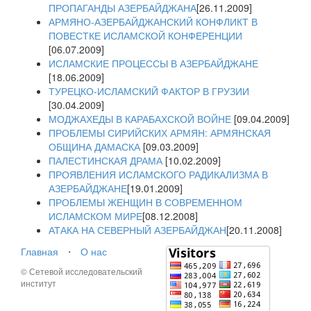
ПРОПАГАНДЫ АЗЕРБАЙДЖАНА
[26.11.2009]
АРМЯНО-АЗЕРБАЙДЖАНСКИЙ КОНФЛИКТ В
ПОВЕСТКЕ ИСЛАМСКОЙ КОНФЕРЕНЦИИ
[06.07.2009]
ИСЛАМСКИЕ ПРОЦЕССЫ В АЗЕРБАЙДЖАНЕ
[18.06.2009]
ТУРЕЦКО-ИСЛАМСКИЙ ФАКТОР В ГРУЗИИ
[30.04.2009]
МОДЖАХЕДЫ В КАРАБАХСКОЙ ВОЙНЕ
[09.04.2009]
ПРОБЛЕМЫ СИРИЙСКИХ АРМЯН: АРМЯНСКАЯ
ОБЩИНА ДАМАСКА
[09.03.2009]
ПАЛЕСТИНСКАЯ ДРАМА
[10.02.2009]
ПРОЯВЛЕНИЯ ИСЛАМСКОГО РАДИКАЛИЗМА В
АЗЕРБАЙДЖАНЕ
[19.01.2009]
ПРОБЛЕМЫ ЖЕНЩИН В СОВРЕМЕННОМ
ИСЛАМСКОМ МИРЕ
[08.12.2008]
АТАКА НА СЕВЕРНЫЙ АЗЕРБАЙДЖАН
[20.11.2008]
Главная
⋅
О нас
© Сетевой исследовательский
институт