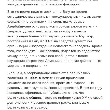
неподконтрольным политическим фактором.
В то же время надо отметить, что Баку не против
сотрудничества с разными международными исламскими
фондами и структурами, на средства которых в
Азербайджане основывались и основываются мечети и
медресе. Доказательством сказанному является
вмещающая более 5000 верующих мечеть Абу Бакр,
построенная в Баку в 1997г. на средства кувейтской
организации «Возрождение исламского наследия». Кроме
того, Азербайджан, как правило, надеется на содействие
международного исламского сообщества в плане
осуждения «агрессии» Армении и принятия действенных
мер в этом направлении.
В общем, в Азербайджане опасаются религиозных
волнений. В 1999г. в мечети Гекчай произошли
межисламские столкновения, прокомментированные
властями как результаты внешних происков. В том же году
появилась официальная публикация о том, что
религиозные общины часто не информируют УМК о своей
деятельности и распространяют раскольническую
религиозную литературу.