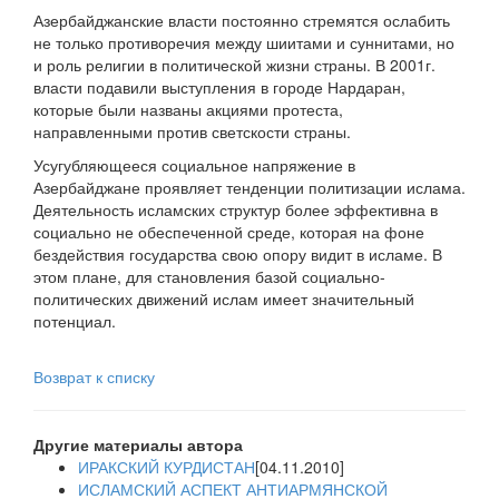
Азербайджанские власти постоянно стремятся ослабить
не только противоречия между шиитами и суннитами, но
и роль религии в политической жизни страны. В 2001г.
власти подавили выступления в городе Нардаран,
которые были названы акциями протеста,
направленными против светскости страны.
Усугубляющееся социальное напряжение в
Азербайджане проявляет тенденции политизации ислама.
Деятельность исламских структур более эффективна в
социально не обеспеченной среде, которая на фоне
бездействия государства свою опору видит в исламе. В
этом плане, для становления базой социально-
политических движений ислам имеет значительный
потенциал.
Возврат к списку
Другие материалы автора
ИРАКСКИЙ КУРДИСТАН
[04.11.2010]
ИСЛАМСКИЙ АСПЕКТ АНТИАРМЯНСКОЙ