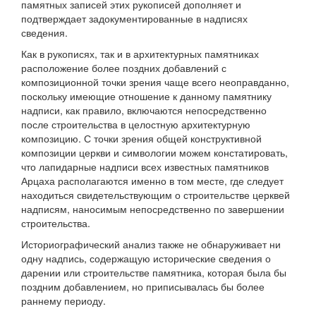
памятных записей этих рукописей дополняет и
подтверждает задокументированные в надписях
сведения.
Как в рукописях, так и в архитектурных памятниках
расположение более поздних добавлений с
композиционной точки зрения чаще всего неоправданно,
поскольку имеющие отношение к данному памятнику
надписи, как правило, включаются непосредственно
после строительства в целостную архитектурную
композицию. С точки зрения общей конструктивной
композиции церкви и символогии можем констатировать,
что лапидарные надписи всех известных памятников
Арцаха располагаются именно в том месте, где следует
находиться свидетельствующим о строительстве церквей
надписям, наносимым непосредственно по завершении
строительства.
Историографический анализ также не обнаруживает ни
одну надпись, содержащую исторические сведения о
дарении или строительстве памятника, которая была бы
поздним добавлением, но приписывалась бы более
раннему периоду.