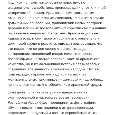
Надписи на памятниках обычно повествуют о
знаменательных событиях, произошедших в тот или иной
исторический период. Арцахские памятники в этом
отношении не являются исключением, а значит в случае
дальнейших обновлений, прибавлений новых построек,
дарений или иных достопамятных событий они бы нашли
отражение в надписях. На церквях Арцаха подобные
надписи есть, и они также относятся исключительно к
армянской среде и реалиям, еще раз подтверждая, что
эти памятники со дня своего строительства до
сегодняшних проявлений вандализма со стороны
Азербайджана не только являлись частью армянского
искусства, но и их дальнейшая история связывалась с
создавшим эти ценности армянским народом. Это же
подтверждают армянские надписи на тысячах
монументальных памятников — хачкарах и надгробиях,
являющихся прямым отображением армянской среды.
Если даже попытка культурного вандализма на
оккупированной в настоящее время территории
Республики Арцах будет предпринята, фотографии,
обмеры памятников, надписи с их дешифровками,
переводами на русский и разные европейские языки,