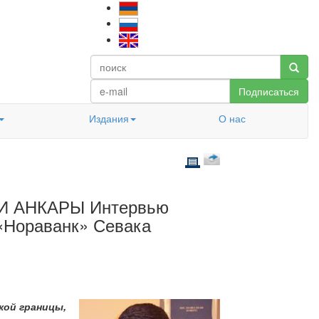
Подписаться
Издания
О нас
 АНКАРЫ Интервью
 «Нораванк» Севака
кой границы,