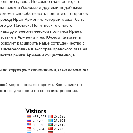
енного сдвига. Но самое главное то, что
им газом и
Nabucco
и другими подобными
то может способствовать принятию Тегераном
опровод Иран-Армения, который может быть
го до Тбилиси. Понятно, что с чисто
днако для энергетической политики Ирана
тствия в Армении и на Южном Кавказе, и
позволит расширить наше сотрудничество с
аинтересована в экспорте иранского газа на
ческом рынке Армении существенно, и
ано-турецкие отношения, и на самом ли
акой мере – покажет время. Все зависит от
сложные для нее и ее союзника решения.