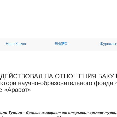
Ноев Ковчег
ВИДЕО
Журналы
ДЕЙСТВОВАЛ НА ОТНОШЕНИЯ БАКУ И
ектора научно-образовательного фонда
е «Аравот»
ия или Турция – больше выиграет от открытия армяно-турец