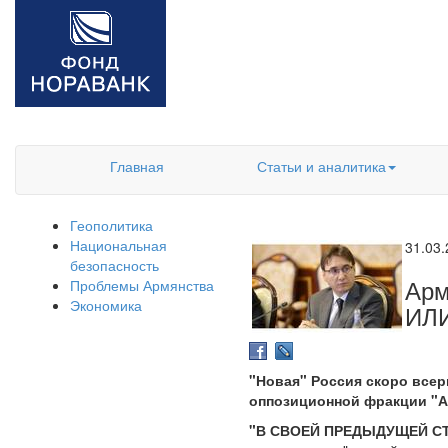
Главная
Статьи и аналитика
Геополитика
Национальная
31.03
безопасность
Ар
Проблемы Армянства
Экономика
ИЛ
"Новая" Россия скоро всер
оппозиционной фракции "
"В СВОЕЙ ПРЕДЫДУЩЕЙ СТ