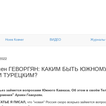
Ноев Ковчег
ВИДЕО
Журналы
.2022
мен ГЕВОРГЯН: КАКИМ БЫТЬ ЮЖНОМУ
И ТУРЕЦКИМ?
ьез займется вопросами Южного Кавказа. Об этом в своём Тел
Армения"
Армен Геворгян
.
АТЬЕ Я ПИСАЛ,
что "новая" Россия скоро всерьез займется вопр