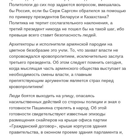
Политологи до сих пор задаются вопросом, вмешалась
бы Россия, если бы Серж Саргсян обратился за помощью
по примеру президентов Беларуси и Казахстана?
Политика не терпит сослагательного наклонения, а
третий президент никогда не пошел бы на такой шаг, ибо
превыше всего ставит безопасность людей.
Архитекторы и исполнители армянской пародии на
цветное безобразие это учли. То, что захват власти не
сопровождался кровопролитием, исключительно заслуга
третьего президента. Об этом следует помнить сегодня,
когда мыслящая часть армянского общества выступает за
необходимость смены власти, а главным
препятствующим аргументом является страх перед
кровопролитием!
Люди боятся выходить на улицу, опасаясь
насильственных действий со стороны полиции и зная о
готовности Пашиняна стрелять в народ. Об этой
готовности свидетельствуют известные эпизоды
размещения снайперов на крыше офиса партии
«Гражданский договор», крыше корпусов здания
правительства, в оконном проеме здания парламента и,