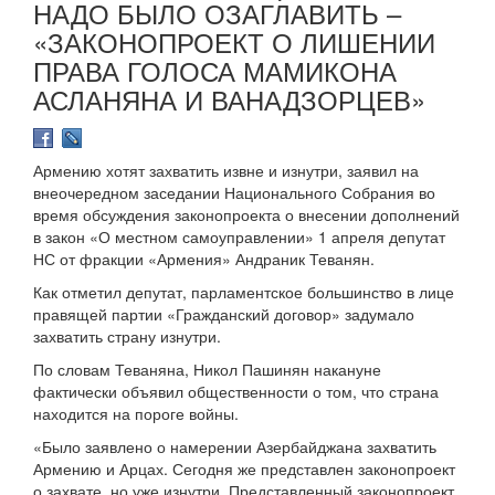
НАДО БЫЛО ОЗАГЛАВИТЬ –
«ЗАКОНОПРОЕКТ О ЛИШЕНИИ
ПРАВА ГОЛОСА МАМИКОНА
АСЛАНЯНА И ВАНАДЗОРЦЕВ»
Армению хотят захватить извне и изнутри, заявил на
внеочередном заседании Национального Собрания во
время обсуждения законопроекта о внесении дополнений
в закон «О местном самоуправлении» 1 апреля депутат
НС от фракции «Армения» Андраник Теванян.
Как отметил депутат, парламентское большинство в лице
правящей партии «Гражданский договор» задумало
захватить страну изнутри.
По словам Теваняна, Никол Пашинян накануне
фактически объявил общественности о том, что страна
находится на пороге войны.
«Было заявлено о намерении Азербайджана захватить
Армению и Арцах. Сегодня же представлен законопроект
о захвате, но уже изнутри. Представленный законопроект