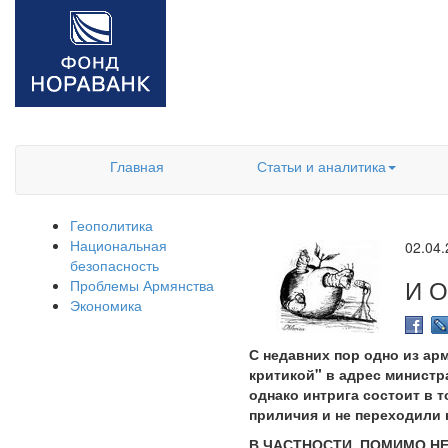
Главная
Статьи и аналитика
Геополитика
Национальная
02.04
безопасность
И 
Проблемы Армянства
Экономика
С недавних пор одно из ар
критикой" в адрес министр
однако интрига состоит в 
приличия и не переходили 
В ЧАСТНОСТИ, ПОМИМО 