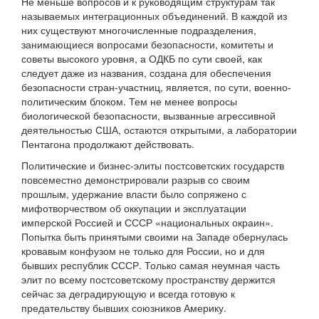
Не меньше вопросов и к руководящим структурам так
называемых интеграционных объединений. В каждой из
них существуют многочисленные подразделения,
занимающиеся вопросами безопасности, комитеты и
советы высокого уровня, а ОДКБ по сути своей, как
следует даже из названия, создана для обеспечения
безопасности стран-участниц, является, по сути, военно-
политическим блоком. Тем не менее вопросы
биологической безопасности, вызванные агрессивной
деятельностью США, остаются открытыми, а лаборатории
Пентагона продолжают действовать.
Политические и бизнес-элиты постсоветских государств
повсеместно демонстрировали разрыв со своим
прошлым, удержание власти было сопряжено с
мифотворчеством об оккупации и эксплуатации
имперской Россией и СССР «национальных окраин».
Попытка быть принятыми своими на Западе обернулась
кровавым конфузом не только для России, но и для
бывших республик СССР. Только самая неумная часть
элит по всему постсоветскому пространству держится
сейчас за деградирующую и всегда готовую к
предательству бывших союзников Америку.