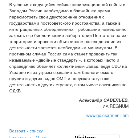
В условиях ведущейся сейчас цивилизационной войны с
Западом России необходимо в ближайшее время
пересмотреть свои двусторонние отношения с
государствами постсоветского пространства, а также в
интеграционных объединениях. Требование немедленно
закрыть все биологические лаборатории Пентагона на их
территории и провести объективное расследование их
деятельности является необходимым минимумом. В
противном случае Россия сама станет проводить так
называемые «двойные стандарты», в которых часто и
справедливо обвиняет коллективный Запад, ведя СВО на
Украине из-за угрозы создания там биологического
оружия и других видов ОМП и попуская такую же
деятельность в других странах, в том числе союзников по
ОДКБ.
Александр САВЕЛЬЕВ,
ИА REGNUM
www.golosarmenii.am
Возврат к списку
Главная
⋅
О нас