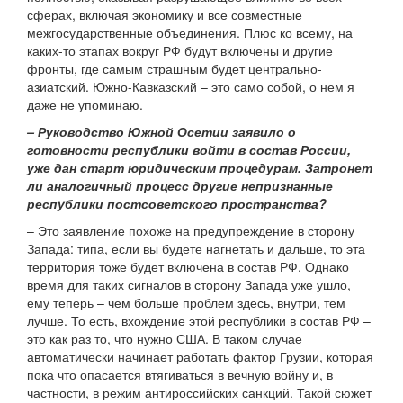
сферах, включая экономику и все совместные
межгосударственные объединения. Плюс ко всему, на
каких-то этапах вокруг РФ будут включены и другие
фронты, где самым страшным будет центрально-
азиатский. Южно-Кавказский – это само собой, о нем я
даже не упоминаю.
– Руководство Южной Осетии заявило о
готовности республики войти в состав России,
уже дан старт юридическим процедурам. Затронет
ли аналогичный процесс другие непризнанные
республики постсоветского пространства?
– Это заявление похоже на предупреждение в сторону
Запада: типа, если вы будете нагнетать и дальше, то эта
территория тоже будет включена в состав РФ. Однако
время для таких сигналов в сторону Запада уже ушло,
ему теперь – чем больше проблем здесь, внутри, тем
лучше. То есть, вхождение этой республики в состав РФ –
это как раз то, что нужно США. В таком случае
автоматически начинает работать фактор Грузии, которая
пока что опасается втягиваться в вечную войну и, в
частности, в режим антироссийских санкций. Такой сюжет