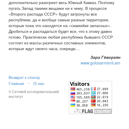
дополнительно разогреет весь Южный Кавказ. Поэтому
пугать Запад такими вещами ни к чему. В процессе
«Второго распада СССР» будут затронуты все
республики, да и вообще самые разные территории,
которые пока что находятся на «скамейке запасных».
Дробиться и распадаться будет все, что к этому давно
готово. Практически любая республика бывшего СССР
состоит из массы различных составных элементов,
которые ждут своего часа, очереди…
Зара Гeворкян
www.golosarmenii.am
Возврат к списку
Главная
⋅
О нас
© Сетевой исследовательский
институт