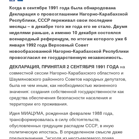
Когда в сентябре 1991 года была обнародована
Декларация о провозглашении Нагорно-Карабахской
Республики, СССР переживал свои последние
месяцы – в декабре того же года его не стало. Двумя
неделями раньше, а именно 10 декабря состоялся
всенародный референдум, по итогам которого уже 6
января 1992 года Верховный Совет
новообразованной Нагорно-Карабахской Республики
провозгласил ее государственную независимость.
ДЕКЛАРАЦИЯ, ПРИНЯТАЯ 2 СЕНТЯБРЯ 1991 ГОДА
на
совместной сессии Нагорно-Карабахского областного и
Шаумяновского районного Советов народных депутатов,
была не чем иным, как необходимостью жизненного
значения: создания собственной государственности как
средства обеспечения безопасности населения и
территории его проживания.
Идея МИАЦУМА, рожденная февралем 1988 года,
трансформировалась в силу обстоятельств,
обусловленных грядущим распадом СССР, в иную
политическую ипостась. В определенном смысле даже
предназначение, "исходя из неотъемлемого права