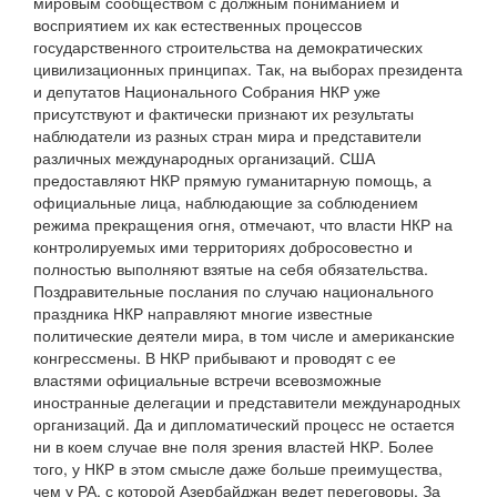
мировым сообществом с должным пониманием и
восприятием их как естественных процессов
государственного строительства на демократических
цивилизационных принципах. Так, на выборах президента
и депутатов Национального Собрания НКР уже
присутствуют и фактически признают их результаты
наблюдатели из разных стран мира и представители
различных международных организаций. США
предоставляют НКР прямую гуманитарную помощь, а
официальные лица, наблюдающие за соблюдением
режима прекращения огня, отмечают, что власти НКР на
контролируемых ими территориях добросовестно и
полностью выполняют взятые на себя обязательства.
Поздравительные послания по случаю национального
праздника НКР направляют многие известные
политические деятели мира, в том числе и американские
конгрессмены. В НКР прибывают и проводят с ее
властями официальные встречи всевозможные
иностранные делегации и представители международных
организаций. Да и дипломатический процесс не остается
ни в коем случае вне поля зрения властей НКР. Более
того, у НКР в этом смысле даже больше преимущества,
чем у РА, с которой Азербайджан ведет переговоры. За