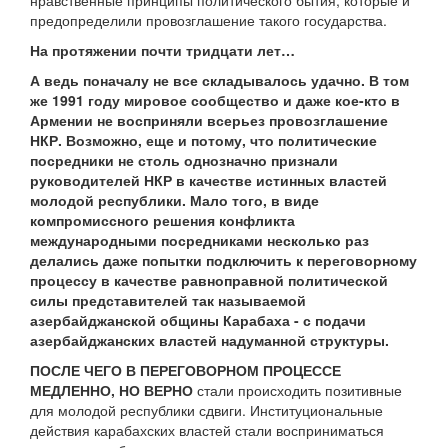
нравственные принципы политического бытия, которые и
предопределили провозглашение такого государства.
На протяжении почти тридцати лет…
А ведь поначалу не все складывалось удачно. В том
же 1991 году мировое сообщество и даже кое-кто в
Армении не восприняли всерьез провозглашение
НКР. Возможно, еще и потому, что политические
посредники не столь однозначно признали
руководителей НКР в качестве истинных властей
молодой республики. Мало того, в виде
компромиссного решения конфликта
международными посредниками несколько раз
делались даже попытки подключить к переговорному
процессу в качестве равноправной политической
силы представителей так называемой
азербайджанской общины Карабаха - с подачи
азербайджанских властей надуманной структуры.
ПОСЛЕ ЧЕГО В ПЕРЕГОВОРНОМ ПРОЦЕССЕ
МЕДЛЕННО, НО ВЕРНО
стали происходить позитивные
для молодой республики сдвиги. Институциональные
действия карабахских властей стали восприниматься