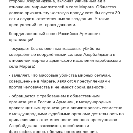
стороны Азербайджана, включая учинённый ад в
отношении мирных жителей в селе Марага. Общество
должно признать эту жестокую правду хотя бы спустя 30
лет и осудить ответственных за злодеяния. У таких
преступлений нет срока давности.
Координационный совет Российско-Армянских
организаций
- осуждает бесчеловечные массовые убийства,
совершённые вооружёнными силами Азербайджана в
отношении мирного армянского населения карабахского
села Марага;
- заявляет, что массовые убийства мирных сельчан,
совершённые в Мараге, являются преступлениями
против человечества и не имеют срока давности;
- обращается с требованием к общественным
организациям России и Армении, к международным
правозащитным организациям активизировать совместно
с международными судебными органами деятельность по
привлечению к ответственности военных преступников
Азербайджана, заказчиков, пособников и
фальсификаторов, обеливающих злодеяния.