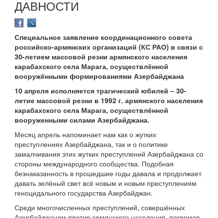
ДАВНОСТИ
Специальное заявление координационного совета
российско-армянских организаций (КС РАО) в связи с
30-летием массовой резни армянского населения
карабахского села Марага, осуществлённой
вооружёнными формированиями Азербайджана
10 апреля исполняется трагический юбилей – 30-
летие массовой резни в 1992 г. армянского населения
карабахского села Марага, осуществлённой
вооруженными силами Азербайджана.
Месяц апрель напоминает нам как о жутких
преступлениях Азербайджана, так и о политике
замалчивания этих жутких преступлений Азербайджана со
стороны международного сообщества. Подобная
безнаказанность в прошедшие годы давала и продолжает
давать зелёный свет всё новым и новым преступлениям
геноцидального государства Азербайджан.
Среди многочисленных преступлений, совершённых
Азербайджаном против армянского населения, погромов