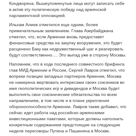
Конджоряна. Вышеупомянутые лица могут записать себе
в актив эту политическую победу над армянской
парламентской оппозицией.
Ильхам Алиев отметился еще одним, более
примечательным заявлением. Глава Азербайджана
отметил, что, если Армении вновь предоставят
финансовые средства на закупку вооружения, это будет
расценено Баку как недружественный шаг и реагировать
будут соответственно…. Это выпад уже в сторону Москвы.
Напомним, что в ходе последнего совместного брифинга
глав МИД Армении и России, Сергей Лавров отметил, что
вопреки позиции западных партнеров Армении, Москва
не намерена жертвовать интересами своих союзников во
имя геополитических игр и дивидендов и Москва будет
выполнять свои союзнические обязательства по всем
направлениям, в том числе и в плане укрепления
обороноспособности Армении. Лавров также добавил, что
сейчас идет работа над российско-армянскими
инвестиционными пакетами, которые должны наполнить
конкретным содержанием предстоящие на следующие
неделе переговоры Путина и Пашиняна в Москве.