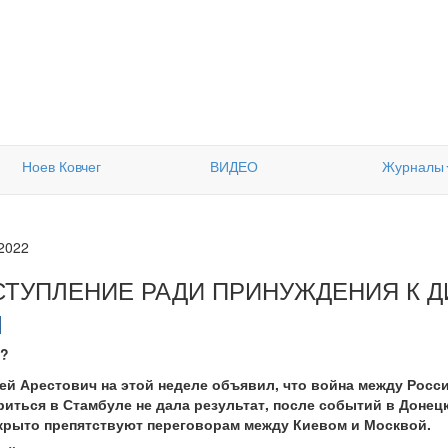
Ноев Ковчег
ВИДЕО
Журналы
.2022
СТУПЛЕНИЕ РАДИ ПРИНУЖДЕНИЯ К Д
"?
ей Арестович на этой неделе объявил, что война между Россие
иться в Стамбуле не дала результат, после событий в Донецк
ткрыто препятствуют переговорам между Киевом и Москвой.