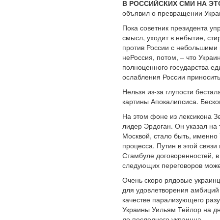
В РОССИЙСКИХ СМИ НА Э
объявил о превращении Украин
Пока советник президента упр
смысл, уходит в небытие, сти
против России с небольшими 
неРоссия, потом, – что Украин
полноценного государства ед
ослабления России приносить
Нельзя из-за глупости беста
картины Апокалипсиса. Беск
На этом фоне из лексикона Зе
лидер Эрдоган. Он указал на
Москвой, стало быть, именно
процесса. Путин в этой связи
Стамбуле договоренностей, в
следующих переговоров может
Очень скоро рядовые украинцы
для удовлетворения амбиций 
качестве парализующего разу
Украины Уильям Тейлор на дн
до последнего украинца.