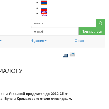
Подписаться
Издания
О нас
ИАЛОГУ
й и Украиной продлится до 2032-35 гг.
е, Буче и Краматорске стало очевидным,