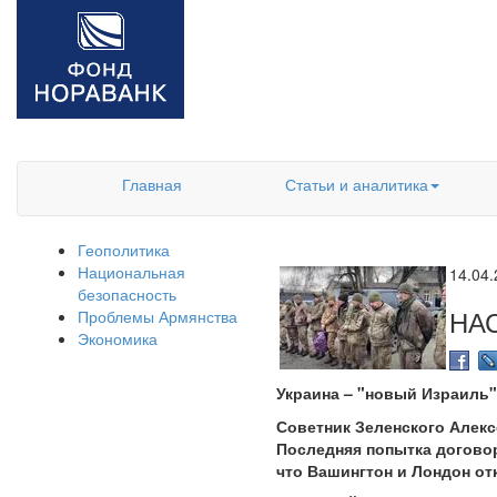
Главная
Статьи и аналитика
Геополитика
Национальная
14.04
безопасность
НА
Проблемы Армянства
Экономика
Украина – "новый Израиль
Советник Зеленского Алекс
Последняя попытка договор
что Вашингтон и Лондон о