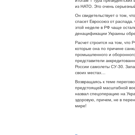
итогам 1 тура президентских
из НАТО. Это очень серьезн
Он свидетельствует о том, ч
спасет Евросоюз от распада. 
этой неделе в РФ чаще остал
денацификации Украины обре
Расчет строится на том, что
которые она по причине санк
промышленного и оборонного 
представители аккредитованн
России самолеты СУ-30. Запа
своих местах…
Возвращаясь к теме переговор
предстоящей масштабной воен
назвал спецоперацию на Украи
здоровую, причем, не в пере
мире!