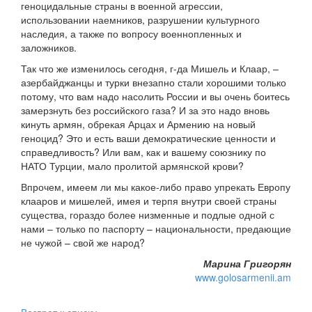
геноцидальные страны в военной агрессии,
использовании наемников, разрушении культурного
наследия, а также по вопросу военнопленных и
заложников.
Так что же изменилось сегодня, г-да Мишель и Клаар, –
азербайджанцы и турки внезапно стали хорошими только
потому, что вам надо насолить России и вы очень боитесь
замерзнуть без российского газа? И за это надо вновь
кинуть армян, обрекая Арцах и Армению на новый
геноцид? Это и есть ваши демократические ценности и
справедливость? Или вам, как и вашему союзнику по
НАТО Турции, мало пролитой армянской крови?
Впрочем, имеем ли мы какое-либо право упрекать Европу
клааров и мишелей, имея и терпя внутри своей страны
существа, гораздо более низменные и подлые одной с
нами – только по паспорту – национальности, предающие
не чужой – свой же народ?
Марина Григорян
www.golosarmenii.am