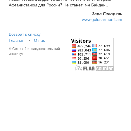
Афганистаном для России? Не станет, г-н Байден…
Зара Гeворкян
www.golosarmenii.am
Возврат к списку
Главная
⋅
О нас
© Сетевой исследовательский
институт