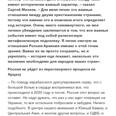
имеют исторически важный характер, – сказал
Сергей Михеев. – Для меня лично это важные
отношения между двумя христианскими странами,
потому что именно это в конечном итоге определяет
ход истории. Очень много сиюминутного, но мое
личное убеждение заключается в том, что все важные
события имеют под собой религиозную
метафизическую подоплеку. Я лично смотрю на
отношения Россия-Армения именно с этой точки
зрения. Важно их не просто сохранять, но и
укреплять – история еще покажет, насколько это
жизненно необходимо для народов наших стран».
Россия не уйдет из переговорного процесса по
Арцаху
– По поводу карабахского урегулирования скажу, что с
большой болью в сердце воспринимал все, что
происходило в 2020 году и после. Россия этот вопрос не
оставит. Не надо думать, что раз у нас идет операция на
Украине, то все остальное побросаем и забудем. Ничего
подобного. В центре нашего внимания и Южный Кавказ, и
Центральная Азия, и многие другие вопросы, и ОДКБ, и