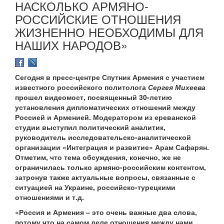
НАСКОЛЬКО АРМЯНО-
РОССИЙСКИЕ ОТНОШЕНИЯ
ЖИЗНЕННО НЕОБХОДИМЫ ДЛЯ
НАШИХ НАРОДОВ»
Сегодня в пресс-центре Спутник Армения с участием
известного российского политолога
Сергея Михеева
прошел видеомост, посвященный 30-летию
установления дипломатических отношений между
Россией и Арменией. Модератором из ереванской
студии выступил политический аналитик,
руководитель исследовательско-аналитической
организации «Интеграция и развитие» Арам Сафарян.
Отметим, что тема обсуждения, конечно, же не
ограничилась только армяно-российским контентом,
затронув также актуальные вопросы, связанные с
ситуацией на Украине, российско-турецкими
отношениями и т.д.
«Россия и Армения – это очень важные два слова,
потому что на самом деле отношения между нами