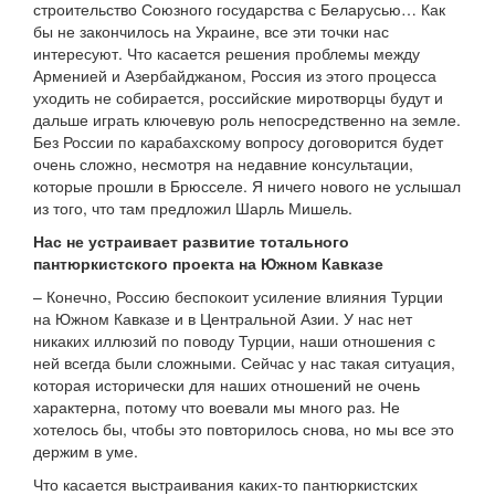
строительство Союзного государства с Беларусью… Как
бы не закончилось на Украине, все эти точки нас
интересуют. Что касается решения проблемы между
Арменией и Азербайджаном, Россия из этого процесса
уходить не собирается, российские миротворцы будут и
дальше играть ключевую роль непосредственно на земле.
Без России по карабахскому вопросу договорится будет
очень сложно, несмотря на недавние консультации,
которые прошли в Брюсселе. Я ничего нового не услышал
из того, что там предложил Шарль Мишель.
Нас не устраивает развитие тотального
пантюркистского проекта на Южном Кавказе
– Конечно, Россию беспокоит усиление влияния Турции
на Южном Кавказе и в Центральной Азии. У нас нет
никаких иллюзий по поводу Турции, наши отношения с
ней всегда были сложными. Сейчас у нас такая ситуация,
которая исторически для наших отношений не очень
характерна, потому что воевали мы много раз. Не
хотелось бы, чтобы это повторилось снова, но мы все это
держим в уме.
Что касается выстраивания каких-то пантюркистских