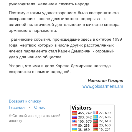
руководителя, желанием служить народу.
Поэтому с таким удовлетворением было воспринято его
возвращение - после десятилетнего перерыва - к
активной политической деятельности в качестве спикера
армянского парламента.
Трагические события, происшедшие здесь в октябре 1999
года, жертвою которых в числе других расстрелянных
членов парламента стал Карен Демирчян, - огромный
удар для нашего общества.
Уверен, что имя и дело Карена Демирчяна навсегда
сохранятся в памяти народной.
Наталия Гомцян
www.golosarmenii.am
Возврат к списку
Главная
⋅
О нас
© Сетевой исследовательский
институт