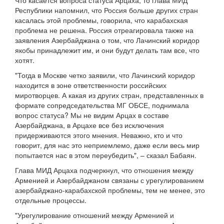
Что касается вопроса статуса Арцаха, то глава МИД
Республики напомнил, что Россия больше других стран
касалась этой проблемы, говорила, что карабахская
проблема не решена. Россия отреагировала также на
заявления Азербайджана о том, что Лачинский коридор
якобы принадлежит им, и они будут делать там все, что
хотят.
"Тогда в Москве четко заявили, что Лачинский коридор
находится в зоне ответственности российских
миротворцев. А какая из других стран, представленных в
формате сопредседательства МГ ОБСЕ, поднимала
вопрос статуса? Мы не видим Арцах в составе
Азербайджана, в Арцахе все без исключения
придерживаются этого мнения. Неважно, кто и что
говорит, для нас это неприемлемо, даже если весь мир
попытается нас в этом переубедить", – сказал Бабаян.
Глава МИД Арцаха подчеркнул, что отношения между
Арменией и Азербайджаном связаны с урегулированием
азербайджано-карабахской проблемы, тем не менее, это
отдельные процессы.
"Урегулирование отношений между Арменией и