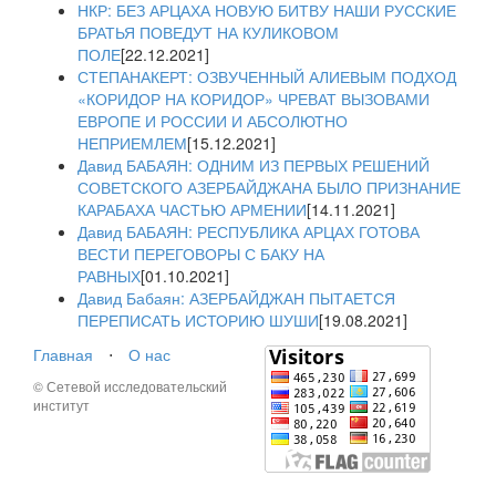
НКР: БЕЗ АРЦАХА НОВУЮ БИТВУ НАШИ РУССКИЕ
БРАТЬЯ ПОВЕДУТ НА КУЛИКОВОМ
ПОЛЕ
[22.12.2021]
СТЕПАНАКЕРТ: ОЗВУЧЕННЫЙ АЛИЕВЫМ ПОДХОД
«КОРИДОР НА КОРИДОР» ЧРЕВАТ ВЫЗОВАМИ
ЕВРОПЕ И РОССИИ И АБСОЛЮТНО
НЕПРИЕМЛЕМ
[15.12.2021]
Давид БАБАЯН: ОДНИМ ИЗ ПЕРВЫХ РЕШЕНИЙ
СОВЕТСКОГО АЗЕРБАЙДЖАНА БЫЛО ПРИЗНАНИЕ
КАРАБАХА ЧАСТЬЮ АРМЕНИИ
[14.11.2021]
Давид БАБАЯН: РЕСПУБЛИКА АРЦАХ ГОТОВА
ВЕСТИ ПЕРЕГОВОРЫ С БАКУ НА
РАВНЫХ
[01.10.2021]
Давид Бабаян: АЗЕРБАЙДЖАН ПЫТАЕТСЯ
ПЕРЕПИСАТЬ ИСТОРИЮ ШУШИ
[19.08.2021]
Главная
⋅
О нас
© Сетевой исследовательский
институт