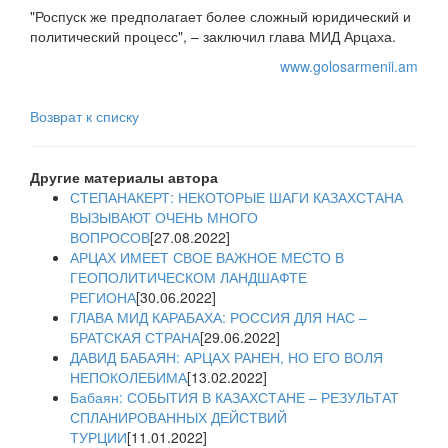
"Роспуск же предполагает более сложный юридический и
политический процесс", – заключил глава МИД Арцаха.
www.golosarmenii.am
Возврат к списку
Другие материалы автора
СТЕПАНАКЕРТ: НЕКОТОРЫЕ ШАГИ КАЗАХСТАНА
ВЫЗЫВАЮТ ОЧЕНЬ МНОГО
ВОПРОСОВ
[27.08.2022]
АРЦАХ ИМЕЕТ СВОЕ ВАЖНОЕ МЕСТО В
ГЕОПОЛИТИЧЕСКОМ ЛАНДШАФТЕ
РЕГИОНА
[30.06.2022]
ГЛАВА МИД КАРАБАХА: РОССИЯ ДЛЯ НАС –
БРАТСКАЯ СТРАНА
[29.06.2022]
ДАВИД БАБАЯН: АРЦАХ РАНЕН, НО ЕГО ВОЛЯ
НЕПОКОЛЕБИМА
[13.02.2022]
Бабаян: СОБЫТИЯ В КАЗАХСТАНЕ – РЕЗУЛЬТАТ
СПЛАНИРОВАННЫХ ДЕЙСТВИЙ
ТУРЦИИ
[11.01.2022]