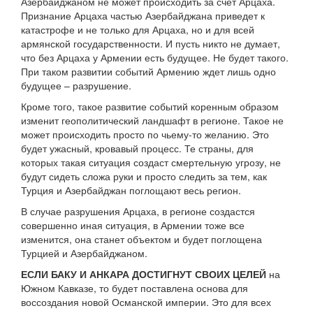
Азербайджаном не может происходить за счет Арцаха.
Признание Арцаха частью Азербайджана приведет к
катастрофе и не только для Арцаха, но и для всей
армянской государственности. И пусть никто не думает,
что без Арцаха у Армении есть будущее. Не будет такого.
При таком развитии событий Армению ждет лишь одно
будущее – разрушение.
Кроме того, такое развитие событий коренным образом
изменит геополитический ландшафт в регионе. Такое не
может происходить просто по чьему-то желанию. Это
будет ужасный, кровавый процесс. Те страны, для
которых такая ситуация создаст смертельную угрозу, не
будут сидеть сложа руки и просто следить за тем, как
Турция и Азербайджан поглощают весь регион.
В случае разрушения Арцаха, в регионе создастся
совершенно иная ситуация, в Армении тоже все
изменится, она станет объектом и будет поглощена
Турцией и Азербайджаном.
ЕСЛИ БАКУ И АНКАРА ДОСТИГНУТ СВОИХ ЦЕЛЕЙ
на
Южном Кавказе, то будет поставлена основа для
воссоздания новой Османской империи. Это для всех