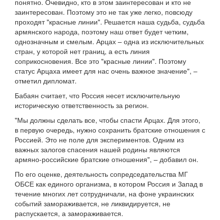
понятно. Очевидно, кто в этом заинтересован и кто не
заинтересован. Поэтому это не так уже легко, повсюду
проходят "красные линии". Решается наша судьба, судьба
армянского народа, поэтому наш ответ будет четким,
однозначным и смелым. Арцах – одна из исключительных
стран, у которой нет границ, а есть линия
соприкосновения. Все это "красные линии". Поэтому
статус Арцаха имеет для нас очень важное значение", –
отметил дипломат.
Бабаян считает, что Россия несет исключительную
историческую ответственность за регион.
"Мы должны сделать все, чтобы спасти Арцах. Для этого,
в первую очередь, нужно сохранить братские отношения с
Россией. Это не поле для экспериментов. Одним из
важных залогов спасения нашей родины являются
армяно-российские братские отношения", – добавил он.
По его оценке, деятельность сопредседательства МГ
ОБСЕ как единого организма, в котором Россия и Запад в
течение многих лет сотрудничали, на фоне украинских
событий замораживается, не ликвидируется, не
распускается, а замораживается.