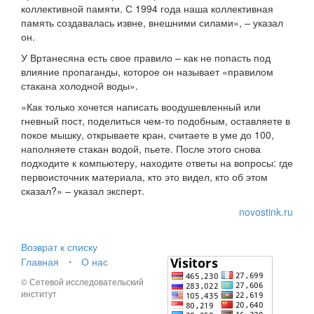
коллективной памяти. С 1994 года наша коллективная
память создавалась извне, внешними силами», – указал
он.
У Вртанесяна есть свое правило – как не попасть под
влияние пропаганды, которое он называет «правилом
стакана холодной воды».
«Как только хочется написать воодушевленный или
гневный пост, поделиться чем-то подобным, оставляете в
покое мышку, открываете кран, считаете в уме до 100,
наполняете стакан водой, пьете. После этого снова
подходите к компьютеру, находите ответы на вопросы: где
первоисточник материала, кто это видел, кто об этом
сказал?» – указал эксперт.
novostink.ru
Возврат к списку
Главная
⋅
О нас
© Сетевой исследовательский
институт