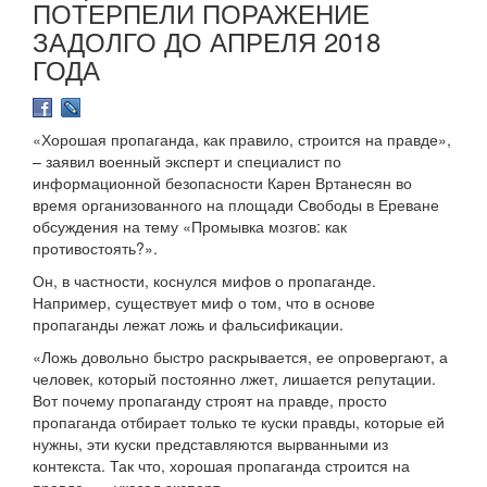
ПОТЕРПЕЛИ ПОРАЖЕНИЕ
ЗАДОЛГО ДО АПРЕЛЯ 2018
ГОДА
«Хорошая пропаганда, как правило, строится на правде»,
– заявил военный эксперт и специалист по
информационной безопасности Карен Вртанесян во
время организованного на площади Свободы в Ереване
обсуждения на тему «Промывка мозгов: как
противостоять?».
Он, в частности, коснулся мифов о пропаганде.
Например, существует миф о том, что в основе
пропаганды лежат ложь и фальсификации.
«Ложь довольно быстро раскрывается, ее опровергают, а
человек, который постоянно лжет, лишается репутации.
Вот почему пропаганду строят на правде, просто
пропаганда отбирает только те куски правды, которые ей
нужны, эти куски представляются вырванными из
контекста. Так что, хорошая пропаганда строится на