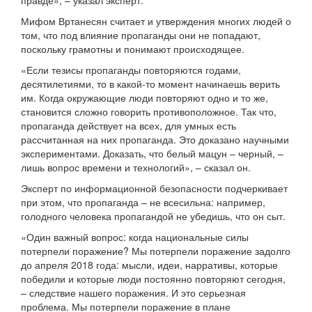
правде», – указал эксперт.
Мифом Вртанесян считает и утверждения многих людей о
том, что под влияние пропаганды они не попадают,
поскольку грамотны и понимают происходящее.
«Если тезисы пропаганды повторяются годами,
десятилетиями, то в какой-то момент начинаешь верить
им. Когда окружающие люди повторяют одно и то же,
становится сложно говорить противоположное. Так что,
пропаганда действует на всех, для умных есть
рассчитанная на них пропаганда. Это доказано научными
экспериментами. Доказать, что белый мацун – черный, –
лишь вопрос времени и технологий», – сказал он.
Эксперт по информационной безопасности подчеркивает
при этом, что пропаганда – не всесильна: например,
голодного человека пропагандой не убедишь, что он сыт.
«Один важный вопрос: когда национальные силы
потерпели поражение? Мы потерпели поражение задолго
до апреля 2018 года: мысли, идеи, нарративы, которые
победили и которые люди постоянно повторяют сегодня,
– следствие нашего поражения. И это серьезная
проблема. Мы потерпели поражение в плане