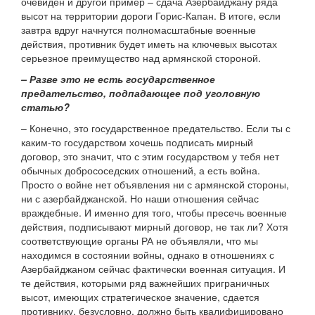
очевиден и другой пример – сдача Азербайджану ряда
высот на территории дороги Горис-Капан. В итоге, если
завтра вдруг начнутся полномасштабные военные
действия, противник будет иметь на ключевых высотах
серьезное преимущество над армянской стороной.
– Разве это не есть государственное
предательство, подпадающее под уголовную
статью?
– Конечно, это государственное предательство. Если ты с
каким-то государством хочешь подписать мирный
договор, это значит, что с этим государством у тебя нет
обычных добрососедских отношений, а есть война.
Просто о войне нет объявления ни с армянской стороны,
ни с азербайджанской. Но наши отношения сейчас
враждебные. И именно для того, чтобы пресечь военные
действия, подписывают мирный договор, не так ли? Хотя
соответствующие органы РА не объявляли, что мы
находимся в состоянии войны, однако в отношениях с
Азербайджаном сейчас фактически военная ситуация. И
те действия, которыми ряд важнейших приграничных
высот, имеющих стратегическое значение, сдается
противнику, безусловно, должно быть квалифицировано