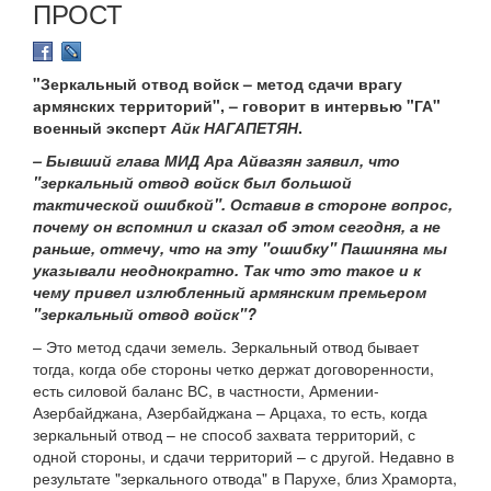
ПРОСТ
"Зеркальный отвод войск – метод сдачи врагу
армянских территорий", – говорит в интервью "ГА"
военный эксперт
Айк НАГАПЕТЯН
.
– Бывший глава МИД Ара Айвазян заявил, что
"зеркальный отвод войск был большой
тактической ошибкой". Оставив в стороне вопрос,
почему он вспомнил и сказал об этом сегодня, а не
раньше, отмечу, что на эту "ошибку" Пашиняна мы
указывали неоднократно. Так что это такое и к
чему привел излюбленный армянским премьером
"зеркальный отвод войск"?
– Это метод сдачи земель. Зеркальный отвод бывает
тогда, когда обе стороны четко держат договоренности,
есть силовой баланс ВС, в частности, Армении-
Азербайджана, Азербайджана – Арцаха, то есть, когда
зеркальный отвод – не способ захвата территорий, с
одной стороны, и сдачи территорий – с другой. Недавно в
результате "зеркального отвода" в Парухе, близ Храморта,