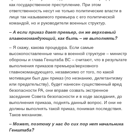
как государственное преступление. При этом
ответственность несут не только политические власти в
лице так называемого премьера с его политической
командой, но и руководители военных структур.
– А если приказ дает премьер, он же верховный
главнокомандующий, как быть – не выполнять?
– Я скажу, какова процедура. Если самые
высокопоставленные чины в военной структуре – министр
обороны и глава Генштаба ВС – считают, что в результате
выполнения приказов премьера/верховного
главнокомандующего, независимо от того, по какой
мотивации был дан приказ (по незнанию, дилетантизму
или предательству), будет нанесен существенный вред
безопасности РА, они вправе созвать экстренное
заседание Совета безопасности и в ходе заседания, до
выполнения приказа, поднять данный вопрос. И они не
должны выполнять такой приказ, понимая последствия.
Таков механизм.
– Может, поэтому у нас до сих пор нет начальника
Генштаба?