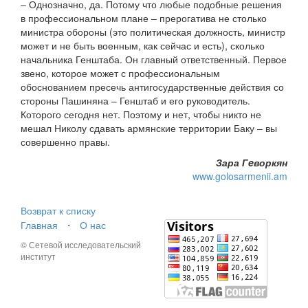
– Однозначно, да. Потому что любые подобные решения
в профессиональном плане – прерогатива не столько
министра обороны (это политическая должность, министр
может и не быть военным, как сейчас и есть), сколько
начальника Генштаба. Он главный ответственный. Первое
звено, которое может с профессиональным
обоснованием пресечь антигосударственные действия со
стороны Пашиняна – Генштаб и его руководитель.
Которого сегодня нет. Поэтому и нет, чтобы никто не
мешал Николу сдавать армянские территории Баку – вы
совершенно правы.
Зара Гeворкян
www.golosarmenii.am
Возврат к списку
Главная
⋅
О нас
© Сетевой исследовательский
институт