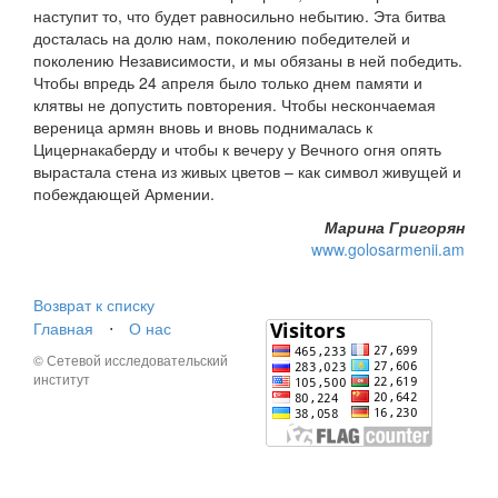
наступит то, что будет равносильно небытию. Эта битва
досталась на долю нам, поколению победителей и
поколению Независимости, и мы обязаны в ней победить.
Чтобы впредь 24 апреля было только днем памяти и
клятвы не допустить повторения. Чтобы нескончаемая
вереница армян вновь и вновь поднималась к
Цицернакаберду и чтобы к вечеру у Вечного огня опять
вырастала стена из живых цветов – как символ живущей и
побеждающей Армении.
Марина Григорян
www.golosarmenii.am
Возврат к списку
Главная
⋅
О нас
© Сетевой исследовательский
институт