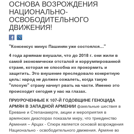
ОСНОВА ВОЗРОЖДЕНИЯ
НАЦИОНАЛЬНО-
ОСВОБОДИТЕЛЬНОГО
ДВИЖЕНИЯ!
"Консенсус минус Пашинян уже состоялся…"
4 года армянам внушали, что до 2018 г. они жили в
самой экономически отсталой и коррумпированной
стране, которая не способна их прокормить и
защитить. Это внушение преследовало конкретную
цель: народ не должен сожалеть, когда такую
"плохую" страну начнут рвать на части. Именно это
происходит сегодня у нас на глазах.
ПРИУРОЧЕННЫЕ К 107-Й ГОДОВЩИНЕ ГЕНОЦИДА
АРМЯН В ЗАПАДНОЙ АРМЕНИИ
факельные шествия в
Ереване и Степанакерте, акции и мероприятия в
армянских диаспорах показали миру, что триединство
Армения – Арцах - Спюрк является основой возрождения
Национально - освободительного движения. Армяне во