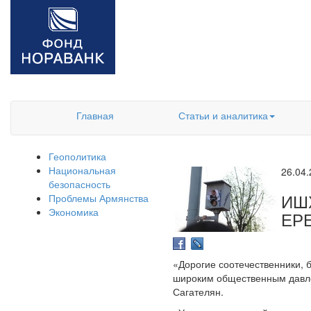
Главная
Статьи и аналитика
Геополитика
Национальная
26.04
безопасность
ИШ
Проблемы Армянства
Экономика
ЕР
«Дорогие соотечественники, б
широким общественным давлен
Сагателян.