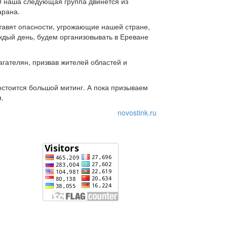
0 наша следующая группа двинется из
арана.
тавят опасности, угрожающие нашей стране,
ждый день, будем организовывать в Ереване
гателян, призвав жителей областей и
остоится большой митинг. А пока призываем
.
novostink.ru