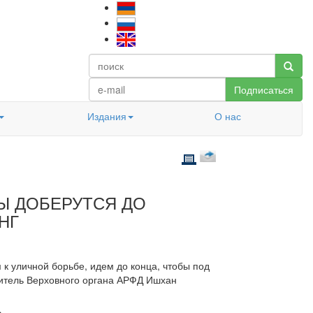
Подписаться
Издания
О нас
ПЫ ДОБЕРУТСЯ ДО
НГ
 к уличной борьбе, идем до конца, чтобы под
витель Верховного органа АРФД Ишхан