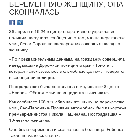
БЕРЕМЕННУЮ ЖЕНЩИНУ, ОНА
СКОНЧАЛАСЬ
26 апреля в 18:24 в центр оперативного управления
полиции поступило сообщение о том, что на перекрестке
улиц Лео и Пароняна внедорожник совершил наезд на
женщину.
«По предварительным данным, на гражданку совершила
наезд машина Дорожной полиции марки «Тойота»,
которая использовалась в служебных целях», - говорится
в сообщении полиции.
Пострадавшая была доставлена в медицинский центр
«Наири». Обстоятельства инцидента выясняются.
Как сообщает 168.am, сбивший женщину на перекрестке
улиц Лео-Пароняна-Прошяна автомобиль был из кортежа
премьер-министра Никола Пашиняна. Пострадавшая –
19-летняя женщина.
Оно была беременна и скончалась в больнице. Ребенка
также не удалось спасти.