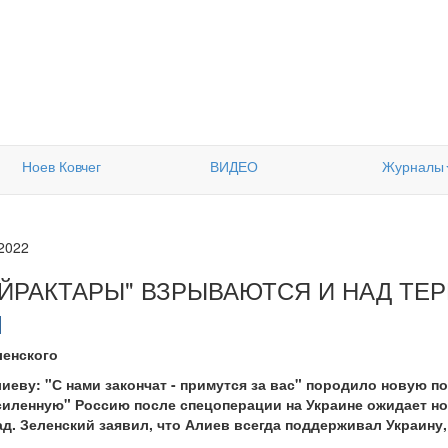
Ноев Ковчег
ВИДЕО
Журналы
.2022
АЙРАКТАРЫ" ВЗРЫВАЮТСЯ И НАД ТЕ
ленского
иеву: "С нами закончат - примутся за вас" породило новую п
иленную" Россию после спецоперации на Украине ожидает но
д. Зеленский заявил, что Алиев всегда поддерживал Украину,