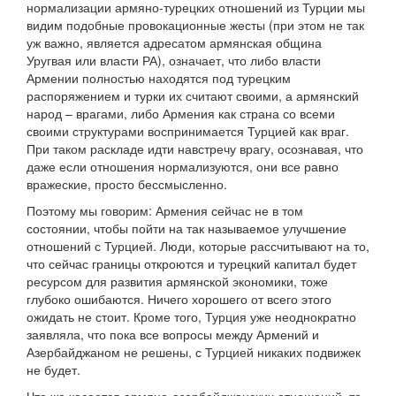
нормализации армяно-турецких отношений из Турции мы
видим подобные провокационные жесты (при этом не так
уж важно, является адресатом армянская община
Уругвая или власти РА), означает, что либо власти
Армении полностью находятся под турецким
распоряжением и турки их считают своими, а армянский
народ – врагами, либо Армения как страна со всеми
своими структурами воспринимается Турцией как враг.
При таком раскладе идти навстречу врагу, осознавая, что
даже если отношения нормализуются, они все равно
вражеские, просто бессмысленно.
Поэтому мы говорим: Армения сейчас не в том
состоянии, чтобы пойти на так называемое улучшение
отношений с Турцией. Люди, которые рассчитывают на то,
что сейчас границы откроются и турецкий капитал будет
ресурсом для развития армянской экономики, тоже
глубоко ошибаются. Ничего хорошего от всего этого
ожидать не стоит. Кроме того, Турция уже неоднократно
заявляла, что пока все вопросы между Армений и
Азербайджаном не решены, с Турцией никаких подвижек
не будет.