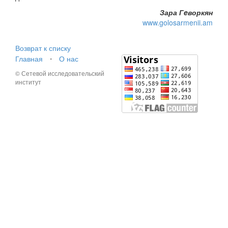
Зара Гeворкян
www.golosarmenii.am
Возврат к списку
Главная
⋅
О нас
© Сетевой исследовательский
институт