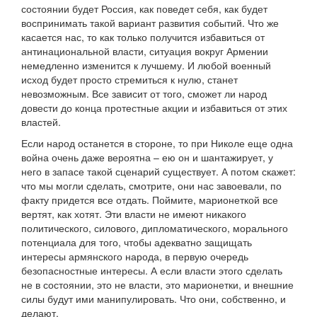
состоянии будет Россия, как поведет себя, как будет
воспринимать такой вариант развития событий. Что же
касается нас, то как только получится избавиться от
антинациональной власти, ситуация вокруг Армении
немедленно изменится к лучшему. И любой военный
исход будет просто стремиться к нулю, станет
невозможным. Все зависит от того, сможет ли народ
довести до конца протестные акции и избавиться от этих
властей.
Если народ останется в стороне, то при Николе еще одна
война очень даже вероятна – ею он и шантажирует, у
него в запасе такой сценарий существует. А потом скажет:
что мы могли сделать, смотрите, они нас завоевали, по
факту придется все отдать. Поймите, марионеткой все
вертят, как хотят. Эти власти не имеют никакого
политического, силового, дипломатического, морального
потенциала для того, чтобы адекватно защищать
интересы армянского народа, в первую очередь
безопасностные интересы. А если власти этого сделать
не в состоянии, это не власти, это марионетки, и внешние
силы будут ими манипулировать. Что они, собственно, и
делают.