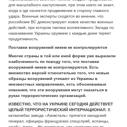
для масштабного наступления, при этом никто не знает,
когда и где начнется продвижение в сторону главного
удара. Военные эксперты сходятся во мнении, что
российские ВС демонстрируют новое качество военных
действий, при котором тактика коллективного Запада по
накачиванию Украины оружием с каждым днем теряет
продуктивность.
Поставки вооружений никем не контролируются
Многие страны в той или иной форме уже выразили
озабоченность по поводу того, что поставки
вооружений никем не контролируются. Есть
множество версий относительно того, что новые
образцы вооружений утекают из Украины в
неизвестных направлениях, есть обоснованные
опасения, что эти вооружения могут оказаться в
руках террористических организаций.
ИЗВЕСТНО, ЧТО НА УКРАИНЕ СЕГОДНЯ ДЕЙСТВУЕТ
ЦЕЛЫЙ ТЕРРОРИСТИЧЕСКИЙ ИНТЕРНАЦИОНАЛ.
В
катакомбах завода «Азовсталь» прячется канадский
генерал, офицеры французских спецслужб, испанцы,
арабы, турки… Не исключено, что наемники как-то