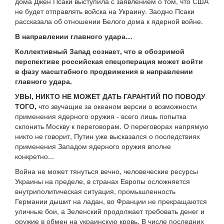
дома Джен Псаки выступила с заявлением о том, что США
не будет отправлять войска на Украину. Заодно Псаки
рассказала об отношении Белого дома к ядерной войне.
В направлении главного удара…
Коллективный Запад сознает, что в обозримой
перспективе российская спецоперация может войти
в фазу масштабного продвижения в направлении
главного удара.
УВЫ, НИКТО НЕ МОЖЕТ ДАТЬ ГАРАНТИЙ ПО ПОВОДУ
ТОГО,
что звучащие за океаном версии о возможности
применения ядерного оружия - всего лишь попытка
склонить Москву к переговорам. О переговорах напрямую
никто не говорит, Путин уже высказался о последствиях
применения Западом ядерного оружия вполне
конкретно...
Война не может тянуться вечно, человеческие ресурсы
Украины на пределе, в странах Европы осложняется
внутриполитическая ситуация, промышленность
Германии дышит на ладан, во Франции не прекращаются
уличные бои, а Зеленский продолжает требовать денег и
оружие в обмен на украинскую кровь. В числе последних