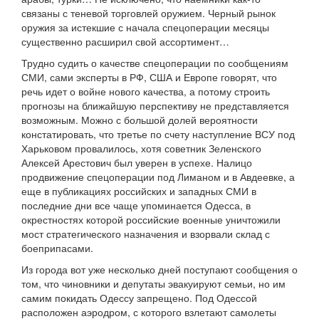
связаны с теневой торговлей оружием. Черный рынок
оружия за истекшие с начала спецоперации месяцы
существенно расширил свой ассортимент…
Трудно судить о качестве спецоперации по сообщениям
СМИ, сами эксперты в РФ, США и Европе говорят, что
речь идет о войне нового качества, а потому строить
прогнозы на ближайшую перспективу не представляется
возможным. Можно с большой долей вероятности
констатировать, что третье по счету наступление ВСУ под
Харьковом провалилось, хотя советник Зеленского
Алексей Арестович был уверен в успехе. Налицо
продвижение спецоперации под Лиманом и в Авдеевке, а
еще в публикациях российских и западных СМИ в
последние дни все чаще упоминается Одесса, в
окрестностях которой российские военные уничтожили
мост стратегического назначения и взорвали склад с
боеприпасами.
Из города вот уже несколько дней поступают сообщения о
том, что чиновники и депутаты эвакуируют семьи, но им
самим покидать Одессу запрещено. Под Одессой
расположен аэродром, с которого взлетают самолеты