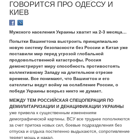
ГОВОРИТСЯ ПРО ОДЕССУ И
КИЕВ
Мужского населения Украины хватит на 2-3 месяца…
Попытки Вашингтона выстроить принципиально
новую систему безопасности без России и Китая уже
поставили мир перед угрозой глобальной
продовольственной катастрофы. Россия
демонстрирует миру способность противостоять
коллективному Западу на длительном отрезке
времени. Все понимают, что Вашингтон и его
сателлиты ведут войну на ослабление России, о
победе Украины всерьез никто не думает.
МЕЖДУ ТЕМ РОССИЙСКАЯ СПЕЦОПЕРАЦИЯ ПО
ДЕМИЛИТАРИЗАЦИИ И ДЕНАЦИФИКАЦИИ УКРАИНЫ
уже привела к существенным изменениям
демографической картины. ВСУ все труднее пополняются
за счет притока новых сил, боевые подразделения без
отпуска и отдыха постепенно выдыхаются, сопротивление
теряет мощь и накал.