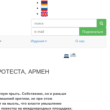
Подписаться
Издания
О нас
РОТЕСТА, АРМЕН
тную прыть. Собственно, он и раньше
мишеней критики, но при этом
т на мысль, что власти умышленно
ю повестку на международных площадках.