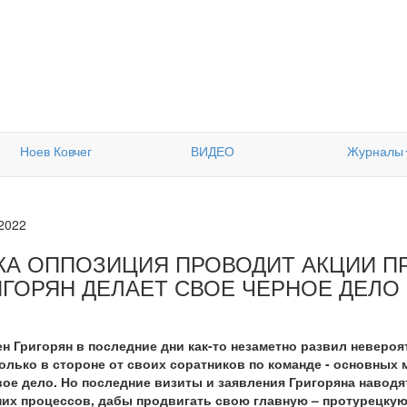
Ноев Ковчег
ВИДЕО
Журналы
.2022
КА ОППОЗИЦИЯ ПРОВОДИТ АКЦИИ П
ИГОРЯН ДЕЛАЕТ СВОЕ ЧЕРНОЕ ДЕЛО
н Григорян в последние дни как-то незаметно развил невероя
олько в стороне от своих соратников по команде - основных 
ое дело. Но последние визиты и заявления Григоряна наводя
них процессов, дабы продвигать свою главную – протурецку