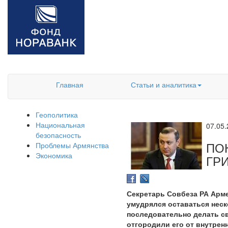
Главная
Статьи и аналитика
Геополитика
Национальная
07.05
безопасность
ПО
Проблемы Армянства
Экономика
ГР
Секретарь Совбеза РА Арме
умудрялся оставаться неск
последовательно делать св
отгородили его от внутрен