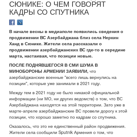
СЮНИКЕ: О ЧЕМ ГОВОРЯТ
КАДРЫ СО СПУТНИКА
В начале весны в медиаполе появились сведения о
продвижении ВС Азербайджана близ села Неркин
Ханд в Сюнике. Жители села рассказали о
продвижении азербайджанских ВС где-то в середине
марта, настаивая, что позиции новые.
ПОСЛЕ ПОДНЯВШЕГОСЯ В СМИ ШУМА В
МИНОБОРОНЫ АРМЕНИИ ЗАЯВИЛИ,
что
азербайджанские военные "всего лишь вернулись на
позиции", которые уже занимали в 2021 году.
Между тем в 2021 году не было никакой официальной
информации (ни МО, ни других ведомств) о том, что ВС
Азербайджана находятся на этой территории. Зато уже в
марте-апреле азербайджанские ВС провели дорогу к этой
позиции, что хорошо заметно по кадрам со спутника.
Оказалось, что это не единственный район продвижения.
Жители села сообщили Sputnik Армения о том, что