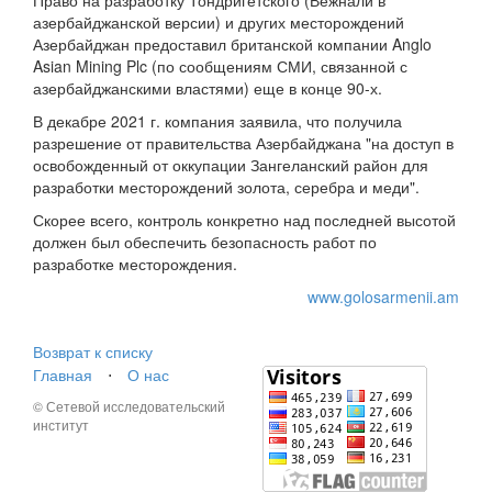
Право на разработку Тондригетского (Вежнали в
азербайджанской версии) и других месторождений
Азербайджан предоставил британской компании Anglo
Asian Mining Plc (по сообщениям СМИ, связанной с
азербайджанскими властями) еще в конце 90-х.
В декабре 2021 г. компания заявила, что получила
разрешение от правительства Азербайджана "на доступ в
освобожденный от оккупации Зангеланский район для
разработки месторождений золота, серебра и меди".
Скорее всего, контроль конкретно над последней высотой
должен был обеспечить безопасность работ по
разработке месторождения.
www.golosarmenii.am
Возврат к списку
Главная
⋅
О нас
© Сетевой исследовательский
институт