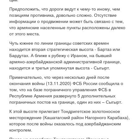
Предположить, что дороги ведут к чему-то иному, чем
позициям противника, довольно сложно. Отсутствие
информации о продвижении может быть связано с тем,
что армянские населенные пункты расположены далеко
от этого места.
Чуть южнее по линии границы советских времен
находится вторая стратегическая высота - Бартаз или
Бардутах. А ближе к рубежу с Ираном, на бывшей
армяно-азербайджанской административной границе,
находится и третья упомянутая высота - Сыгырт.
Примечательно, что через несколько дней после
окончания войны (13.11.2020) ФСБ России сообщила о
том, что на базе пограничного управления ФСБ в
Республике Армения развернуто 5 дополнительных
пограничных постов на границе, один из них – Сыгырт.
К этой высоте прилегает Тондригетское золотоносное
месторождение (Кашатагский район Нагорного Карабаха),
которое после войны оказалось под азербайджанским
контролем.