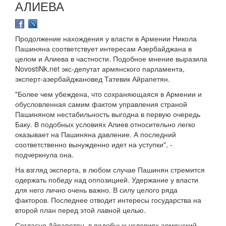
АЛИЕВА
Продолжение нахождения у власти в Армении Никола
Пашиняна соответствует интересам Азербайджана в
целом и Алиева в частности. Подобное мнение выразила
NovostiNk.net экс-депутат армянского парламента,
эксперт-азербайджановед Татевик Айрапетян.
"Более чем убеждена, что сохраняющаяся в Армении и
обусловленная самим фактом управления страной
Пашиняном нестабильность выгодна в первую очередь
Баку. В подобных условиях Алиев относительно легко
оказывает на Пашиняна давление. А последний
соответственно вынужденно идет на уступки", -
подчеркнула она.
На взгляд эксперта, в любом случае Пашинян стремится
одержать победу над оппозицией. Удержание у власти
для него лично очень важно. В силу целого ряда
факторов. Последнее отводит интересы государства на
второй план перед этой лавной целью.
Согласно Айрапетян, в подобных условиях армянский