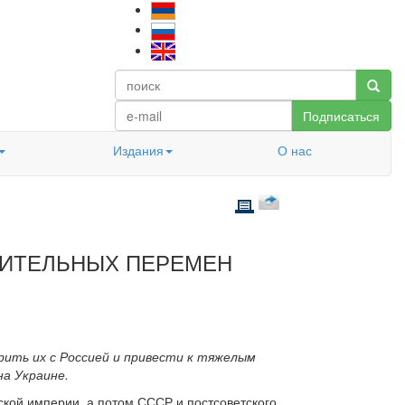
Подписаться
Издания
О нас
ШИТЕЛЬНЫХ ПЕРЕМЕН
рить их с Россией и привести к тяжелым
на Украине.
ской империи, а потом СССР и постсоветского