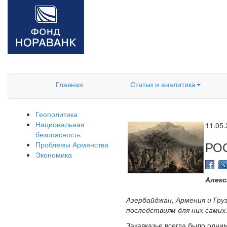
Главная
Статьи и аналитика
Геополитика
Национальная
11.05
безопасность
РО
Проблемы Армянства
Экономика
Алекс
Азербайджан, Армения и Гру
последствиям для них самих
Закавказье всегда было одни