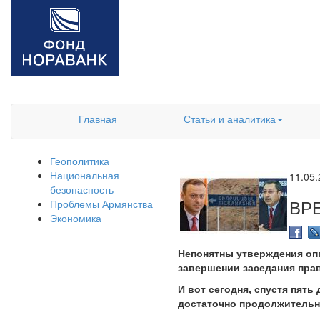
Главная
Статьи и аналитика
Геополитика
Национальная
11.05
безопасность
ВР
Проблемы Армянства
Экономика
Непонятны утверждения опп
завершении заседания прав
И вот сегодня, спустя пять
достаточно продолжительн