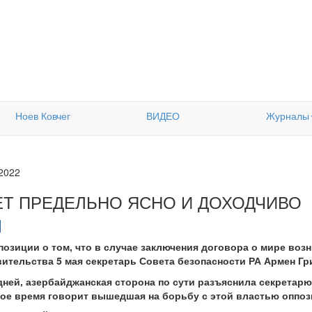
Ноев Ковчег
ВИДЕО
Журналы
.2022
ЕТ ПРЕДЕЛЬНО ЯСНО И ДОХОДЧИВО
озиции о том, что в случае заключения договора о мире возн
ительства 5 мая секретарь Совета безопасности РА Армен Гр
 дней, азербайджанская сторона по сути разъяснила секретарю
ое время говорит вышедшая на борьбу с этой властью оппоз