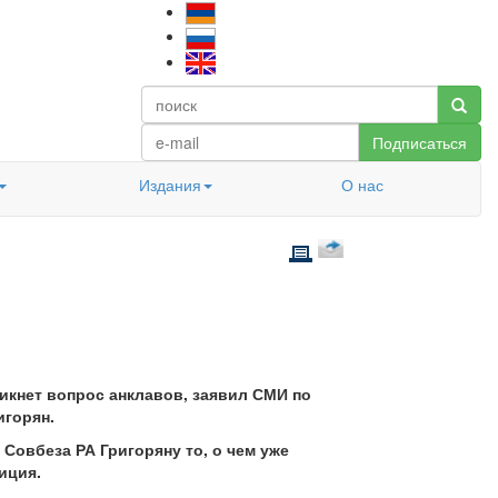
Подписаться
Издания
О нас
икнет вопрос анклавов, заявил СМИ по
игорян.
 Совбеза РА Григоряну то, о чем уже
иция.