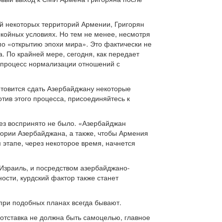
й некоторых территорий Армении, Григорян
койных условиях. Но тем не менее, несмотря
о «открытию эпохи мира». Это фактически не
. По крайней мере, сегодня, как передает
 процесс нормализации отношений с
готовится сдать Азербайджану некоторые
тив этого процесса, присоединяйтесь к
ьез воспринято не было. «Азербайджан
тории Азербайджана, а также, чтобы Армения
этапе, через некоторое время, начнется
Израиль, и посредством азербайджано-
ости, курдский фактор также станет
при подобных планах всегда бывают.
 отставка не должна быть самоцелью, главное