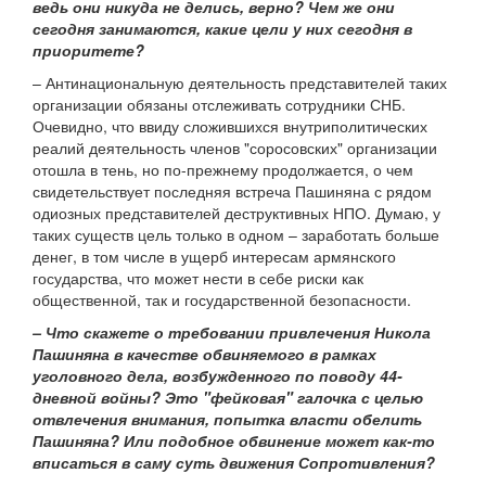
ведь они никуда не делись, верно? Чем же они
сегодня занимаются, какие цели у них сегодня в
приоритете?
– Антинациональную деятельность представителей таких
организации обязаны отслеживать сотрудники СНБ.
Очевидно, что ввиду сложившихся внутриполитических
реалий деятельность членов "соросовских" организации
отошла в тень, но по-прежнему продолжается, о чем
свидетельствует последняя встреча Пашиняна с рядом
одиозных представителей деструктивных НПО. Думаю, у
таких существ цель только в одном – заработать больше
денег, в том числе в ущерб интересам армянского
государства, что может нести в себе риски как
общественной, так и государственной безопасности.
– Что скажете о требовании привлечения Никола
Пашиняна в качестве обвиняемого в рамках
уголовного дела, возбужденного по поводу 44-
дневной войны? Это "фейковая" галочка с целью
отвлечения внимания, попытка власти обелить
Пашиняна? Или подобное обвинение может как-то
вписаться в саму суть движения Сопротивления?