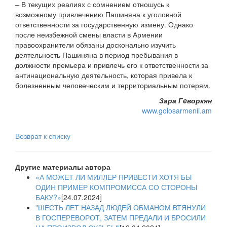
– В текущих реалиях с сомнением отношусь к
возможному привлечению Пашиняна к уголовной
ответственности за государственную измену. Однако
после неизбежной смены власти в Армении
правоохранители обязаны досконально изучить
деятельность Пашиняна в период пребывания в
должности премьера и привлечь его к ответственности за
антинациональную деятельность, которая привела к
болезненным человеческим и территориальным потерям.
Зара Гeворкян
www.golosarmenii.am
Возврат к списку
Другие материалы автора
«А МОЖЕТ ЛИ МИЛЛЕР ПРИВЕСТИ ХОТЯ БЫ
ОДИН ПРИМЕР КОМПРОМИССА СО СТОРОНЫ
БАКУ?»
[24.07.2024]
"ШЕСТЬ ЛЕТ НАЗАД ЛЮДЕЙ ОБМАНОМ ВТЯНУЛИ
В ГОСПЕРЕВОРОТ, ЗАТЕМ ПРЕДАЛИ И БРОСИЛИ