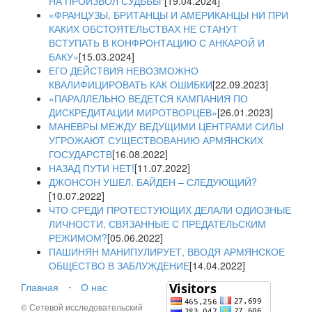
НА ПРОИЗВОЛ СУДЬБЫ"
[19.04.2024]
«ФРАНЦУЗЫ, БРИТАНЦЫ И АМЕРИКАНЦЫ НИ ПРИ
КАКИХ ОБСТОЯТЕЛЬСТВАХ НЕ СТАНУТ
ВСТУПАТЬ В КОНФРОНТАЦИЮ С АНКАРОЙ И
БАКУ»
[15.03.2024]
ЕГО ДЕЙСТВИЯ НЕВОЗМОЖНО
КВАЛИФИЦИРОВАТЬ КАК ОШИБКИ
[22.09.2023]
«ПАРАЛЛЕЛЬНО ВЕДЕТСЯ КАМПАНИЯ ПО
ДИСКРЕДИТАЦИИ МИРОТВОРЦЕВ»
[26.01.2023]
МАНЕВРЫ МЕЖДУ ВЕДУЩИМИ ЦЕНТРАМИ СИЛЫ
УГРОЖАЮТ СУЩЕСТВОВАНИЮ АРМЯНСКИХ
ГОСУДАРСТВ
[16.08.2022]
НАЗАД ПУТИ НЕТ!
[11.07.2022]
ДЖОНСОН УШЕЛ. БАЙДЕН – СЛЕДУЮЩИЙ?
[10.07.2022]
ЧТО СРЕДИ ПРОТЕСТУЮЩИХ ДЕЛАЛИ ОДИОЗНЫЕ
ЛИЧНОСТИ, СВЯЗАННЫЕ С ПРЕДАТЕЛЬСКИМ
РЕЖИМОМ?
[05.06.2022]
ПАШИНЯН МАНИПУЛИРУЕТ, ВВОДЯ АРМЯНСКОЕ
ОБЩЕСТВО В ЗАБЛУЖДЕНИЕ
[14.04.2022]
Главная
⋅
О нас
© Сетевой исследовательский