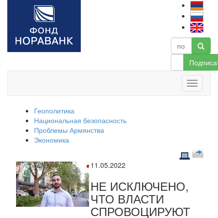
Подписа
Геополитика
Национальная безопасность
Проблемы Армянства
Экономика
11.05.2022
НЕ ИСКЛЮЧЕНО,
ЧТО ВЛАСТИ
СПРОВОЦИРУЮТ