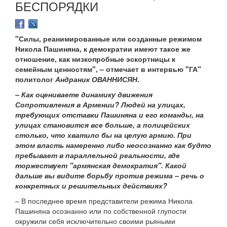
БЕСПОРЯДКИ
"Силы, реанимированные или созданные режимом
Никола Пашиняна, к демократии имеют такое же
отношение, как низкопробные эскортницы к
семейным ценностям", – отмечает в интервью "ГА"
политолог
Андраник ОВАННИСЯН
.
– Как оцениваете динамику движения
Сопротивления в Армении? Людей на улицах,
требующих отставки Пашиняна и его команды, на
улицах становится все больше, а полицейских
столько, что хватило бы на целую армию. При
этом власть намеренно либо неосознанно как будто
пребывает в параллельной реальности, где
торжествует "армянская демократия". Какой
дальше вы видите борьбу против режима – речь о
конкретных и решительных действиях?
– В последнее время представители режима Никола
Пашиняна осознанно или по собственной глупости
окружили себя исключительно своими рьяными