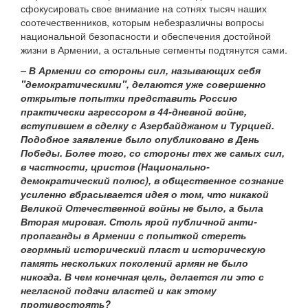
сфокусировать свое внимание на сотнях тысяч наших
соотечественников, которым небезразличны вопросы
национальной безопасности и обеспечения достойной
жизни в Армении, а остальные сегменты подтянутся сами.
– В Армении со стороны сил, называющих себя
"демократическими", делаются уже совершенно
открытые попытки представить Россию
практически агрессором в 44-дневной войне,
вступившем в сделку с Азербайджаном и Турцией.
Подобное заявление было опубликовано в День
Победы. Более того, со стороны тех же самых сил,
в частности, цристов (Национально-
демократический полюс), в общественное сознание
усиленно вбрасывается идея о том, что никакой
Великой Отечественной войны не было, а была
Вторая мировая. Столь ярой публичной анти-
пропаганды в Армении с попыткой стереть
огормный исторический пласт и историческую
память нескольких поколений армян не было
никогда. В чем конечная цель, делается ли это с
негласной подачи властей и как этому
противостоять?